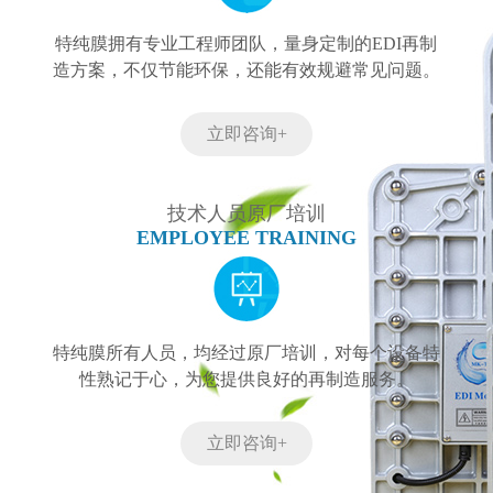
特纯膜拥有专业工程师团队，量身定制的EDI再制
造方案，不仅节能环保，还能有效规避常见问题。
立即咨询+
技术人员原厂培训
EMPLOYEE TRAINING
特纯膜所有人员，均经过原厂培训，对每个设备特
性熟记于心，为您提供良好的再制造服务。
立即咨询+