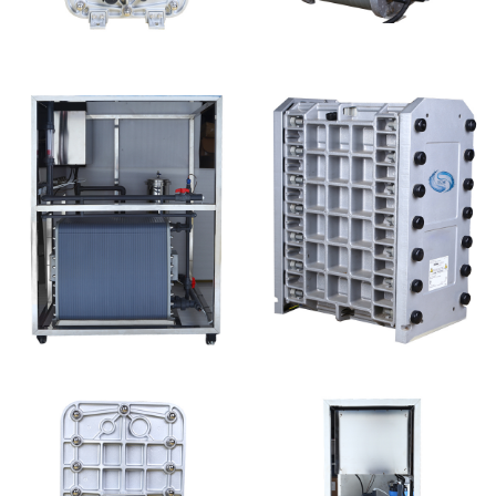
MK-TC300 EDI超纯水
PureTec （浦睿）EDI模
处理设备
块维修