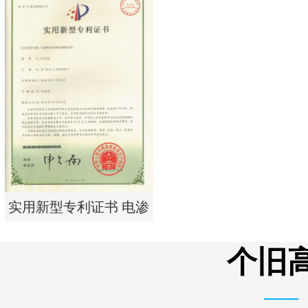
实用新型专利证书 一种
单边过滤流畅基板
实用新型专利证书 电渗
析器用纯水隔板组件
个旧高