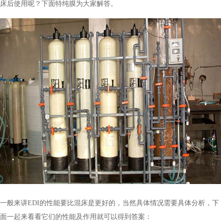
床后使用呢？下面特纯膜为大家解答。
一般来讲EDI的性能要比混床是更好的，当然具体情况需要具体分析，下
面一起来看看它们的性能及作用就可以得到答案：