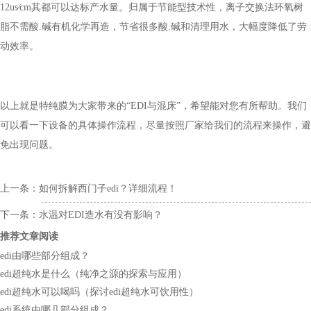
12us∕cm其都可以达标产水量。归属于节能型技术性，离子交换法环氧树
脂不需酸.碱有机化学再造，节省很多酸.碱和清理用水，大幅度降低了劳
动效率。
以上就是特纯膜为大家带来的“EDI与混床”，希望能对您有所帮助。我们
可以看一下设备的具体操作流程，尽量按照厂家给我们的流程来操作，避
免出现问题。
上一条：
如何拆解西门子edi？详细流程！
下一条：
水温对EDI造水有没有影响？
推荐文章阅读
edi由哪些部分组成？
edi超纯水是什么（纯净之源的探索与应用）
edi超纯水可以喝吗（探讨edi超纯水可饮用性）
edi系统由哪几部分组成？