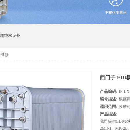
I超纯水设备
块维修
西门子 EDI
产品编码:
IP-L
编号描述:
根据
适用范围:
膜堆
产品描述:
我司提供EDI模块
2MINI、MK-2