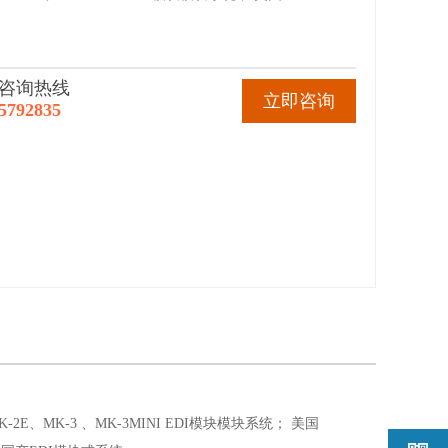
咨询热线
立即咨询
5792835
2E、MK-3 、MK-3MINI EDI模块模块系统； 美国