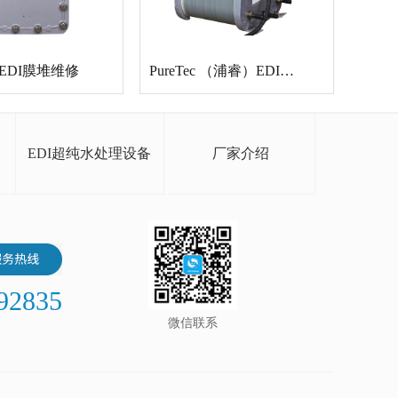
EDI膜堆维修
PureTec （浦睿）EDI模块维修
EDI超纯水处理设备
厂家介绍
92835
微信联系