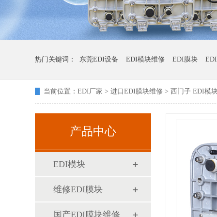
热门关键词：
东莞EDI设备
EDI模块维修
EDI膜块
ED
当前位置：
EDI厂家
>
进口EDI膜块维修
> 西门子 EDI模
产品中心
EDI模块
维修EDI膜块
国产EDI膜块维修