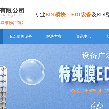
专业
EDI模块
、
EDI设备
及ED
EDI整机设备
解决方案
资讯中心