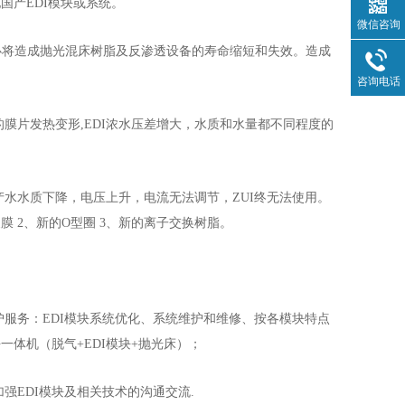
；其他国产EDI模块或系统。
微信咨询
，必将造成抛光混床树脂及反渗透设备的寿命缩短和失效。造成
咨询电话
的膜片发热变形,EDI浓水压差增大，水质和水量都不同程度的
产水水质下降，电压上升，电流无法调节，ZUI终无法使用。
换膜 2、新的O型圈 3、新的离子交换树脂。
护服务：EDI模块系统优化、系统维护和维修、按各模块特点
一体机（脱气+EDI模块+抛光床）；
强EDI模块及相关技术的沟通交流.