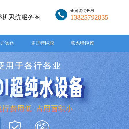
全国咨询热线
I整机系统服务商
13825792835
客户案例
走进特纯膜
联系特纯膜