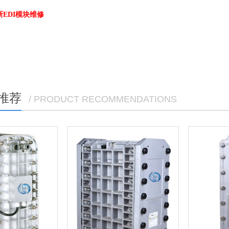
EDI模块维修
推荐
/ PRODUCT RECOMMENDATIONS