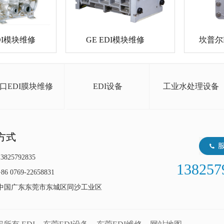
DI模块维修
GE EDI模块维修
坎普尔
口EDI膜块维修
EDI设备
工业水处理设备
方式
825792835
138257
 0769-22658831
中国广东东莞市东城区同沙工业区