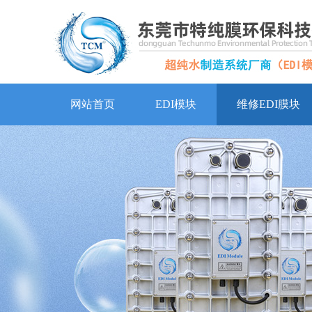
网站首页
EDI模块
维修EDI膜块