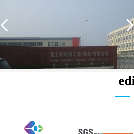
e
湾富士和机械有限公司 3T/H 纯水设备