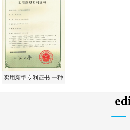
实用新型专利证书 电渗
析器用纯水隔板组件
实用新型专利证书 一种
单边过滤流畅基板
e