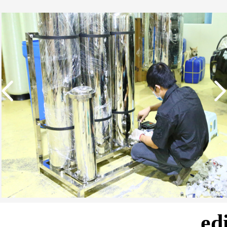
实用新型专利证书 一种
单边过滤流畅基板
e