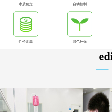
水质稳定
自动控制
性价比高
绿色环保
e