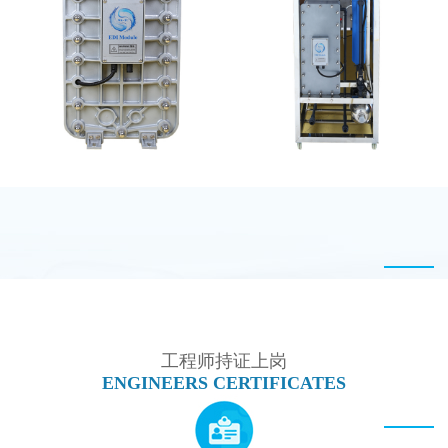
MK-TC100 EDI超纯水
PureTec （浦睿）EDI模
处理设备
块维修
MK-TC50 EDI模块
MK-TC100 EDI设备
工程师持证上岗
ENGINEERS CERTIFICATES