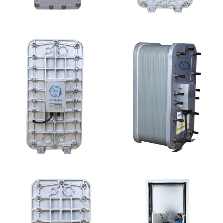
坎普尔EDI膜堆维修
MK-TC500 EDI模块