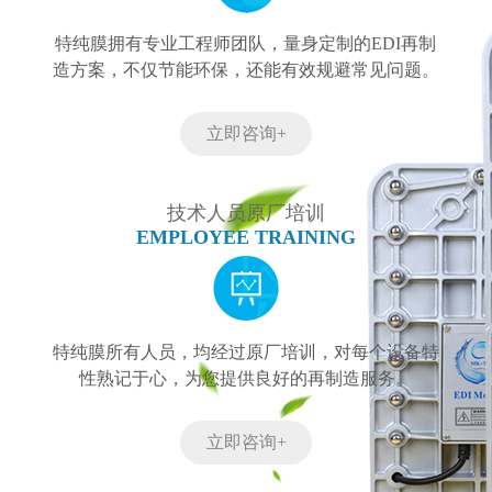
特纯膜拥有专业工程师团队，量身定制的EDI再制
造方案，不仅节能环保，还能有效规避常见问题。
立即咨询+
技术人员原厂培训
EMPLOYEE TRAINING
特纯膜所有人员，均经过原厂培训，对每个设备特
性熟记于心，为您提供良好的再制造服务。
立即咨询+