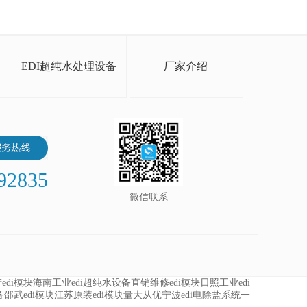
EDI超纯水处理设备
厂家介绍
92835
微信联系
产edi模块
海南工业edi超纯水设备直销
维修edi模块
日照工业edi
备
邵武edi模块
江苏原装edi模块量大从优
宁波edi电除盐系统
一