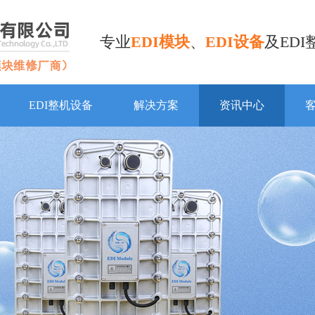
专业
EDI模块
、
EDI设备
及ED
EDI整机设备
解决方案
资讯中心