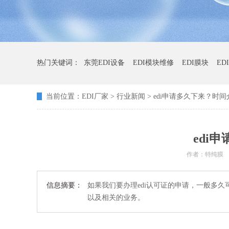
热门关键词：
东莞EDI设备
EDI模块维修
EDI膜块
ED
当前位置：
EDI厂家
>
行业新闻
> edi申请多久下来？时
edi
作者：特纯膜
信息摘要：
如果我们要办理edi认可证的申请，一般多
以及相关的业务。