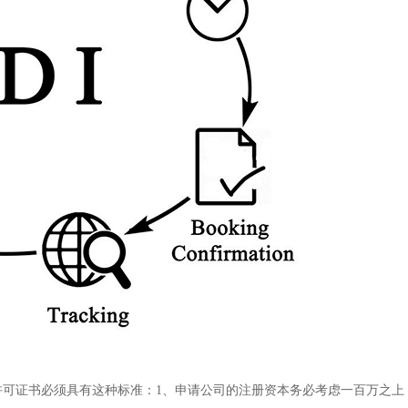
edi许可证书必须具有这种标准：1、申请公司的注册资本务必考虑一百万之上；