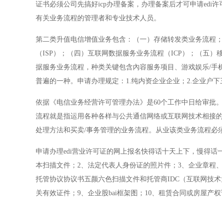
证书必须公司先搞好icp办理备案，办理备案后才可申请edi
有关业务流程的管理者和专业技术人员。
第二类升值电信增值业务包含：（一）存储转发类业务流程；（
（ISP）；（四）互联网数据服务业务流程（ICP）；（五
据服务业务流程，种类关键包含內容服务项目、游戏娱乐/手
普遍的一种。申请办理规定：1.纯内资企业企业；2.企业户
依据《电信业务经营许可管理办法》是60个工作中日给审批
流程就是指运用各种各样与公共通信网络或互联网技术相接的
处理方法和买卖/事务管理的业务流程。从业该类业务流程必须
申请办理edi营业许可证的网上报名快得话十天上下，慢得
本扫描文件；2、法定代表人身份证的照片件；3、企业章程
托管协议协议书五颜六色扫描文件和托管商IDC（互联网技
关有效证件；9、企业股bai框架图；10、租赁合同或房屋产