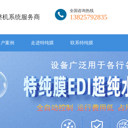
全国咨询热线
I整机系统服务商
13825792835
客户案例
走进特纯膜
联系特纯膜