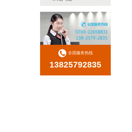
全国服务热线
13825792835