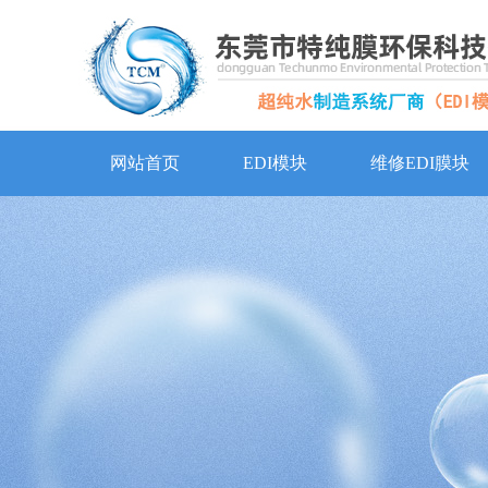
网站首页
EDI模块
维修EDI膜块