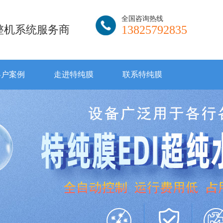
全国咨询热线
I整机系统服务商
13825792835
客户案例
走进特纯膜
联系特纯膜