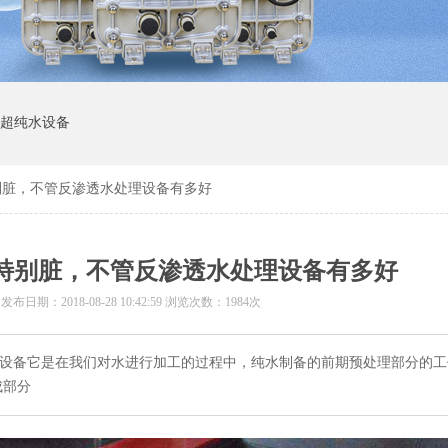
I超纯水设备
特别脏，不管反渗透水处理设备有多好
就特别脏，不管反渗透水处理设备有多好
 发布日期：
2018-08-28 10:42:59
浏览次数：1984次
I设备它是在我们对水进行加工的过程中，纯水制备的前期预处理部分的
成部分