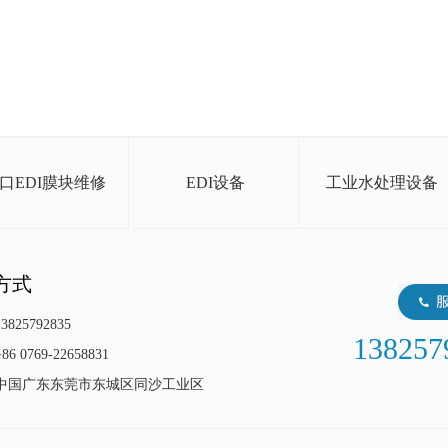
口EDI膜块维修
EDI设备
工业水处理设备
方式
825792835
138257
 0769-22658831
中国广东东莞市东城区同沙工业区