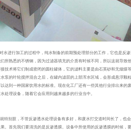
们对水进行加工的过程中，纯水制备的前期预处理部分的工作，它也是反渗
我们所熟悉的不锈钢，因为过滤器填充的介质有时候不同，所以这就导致
焊接技术将它们制成密闭的圆柱罐体，它的滤料主要是由石英砂和无烟煤
过水泵的叶轮搅拌混合之后，在罐内滤层的上部浑水区域，会形成悬浮颗
可以达到一种国家饮用水的标准。现在化工厂还有一些其他行业排出来的
废水处理设备，随着它会应用到越来越多的行业当中。
身就特别脏，不管反渗透水处理设备有多好，和废水打交道时间长了，也
效果。首先我们要清洗的是反渗透膜。设备中所使用的反渗透膜的时候，