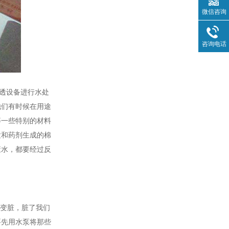
微信咨询
咨询电话
透设备进行水处
他们有时候在用途
等一些特别的材料
粒和药剂生成的棉
废水，都要经过反
会变脏，脏了我们
要先用水泵将那些