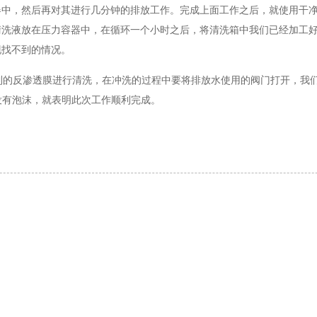
器中，然后再对其进行几分钟的排放工作。完成上面工作之后，就使用干
清洗液放在压力容器中，在循环一个小时之后，将清洗箱中我们已经加工
现找不到的情况。
的反渗透膜进行清洗，在冲洗的过程中要将排放水使用的阀门打开，我
洁没有泡沫，就表明此次工作顺利完成。