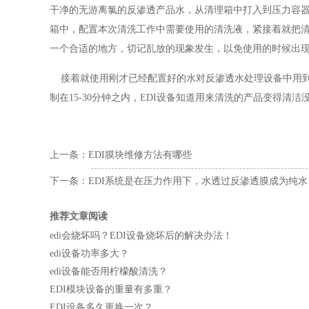
干净的无游离氯的反渗透产品水，从清理箱中打入到压力容
箱中，配置本次清洗工作中需要使用的清洗液，紧接着就把
一个合适的地方，切记乱放的现象发生，以免使用的时候出
接着就使用刚才已经配置好的水对反渗透水处理设备中用到
制在15-30分钟之内，EDI设备知道用来清洗的产品变得清
上一条：
EDI膜块维修方法有哪些
下一条：
EDI系统是在压力作用下，水透过反渗透膜成为纯水
推荐文章阅读
edi会烧坏吗？EDI设备烧坏后的解决办法！
edi设备功率多大？
edi设备能否用柠檬酸清洗？
EDI模块设备的重量有多重？
EDI设备多久更换一次？