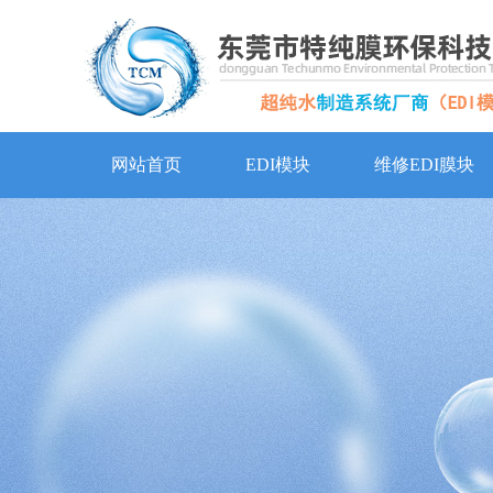
网站首页
EDI模块
维修EDI膜块