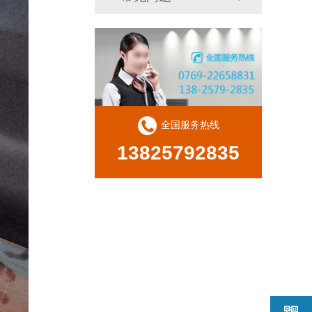
全国服务热线
13825792835