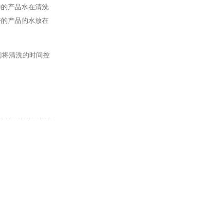
净的产品水在清洗
好的产品的水放在
们将清洗的时间控