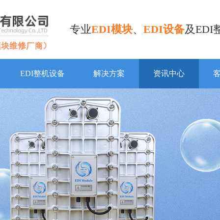
专业
EDI模块
、
EDI设备
及ED
EDI整机设备
解决方案
资讯中心