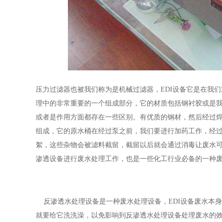
压力过滤器也被我们称为是机械过滤器，EDI设备它是在我
理中的非常重要的一个组成部分，它的材质包括钢衬胶或是
或者是作用方面都存在一些区别。有优质的钢材，然后经过
组成，它的原水桶在经过泵之前，我们要进行加药工作，经
絮，这些杂物会被滤料截留，截留以后就会通过消毒让废水
渗透设备进行废水处理工作，也是一些化工行业必备的一种
反渗透水处理设备是一种废水处理设备，EDI设备废水本
就要给它洗洗澡，以免影响到反渗透水处理设备处理废水的