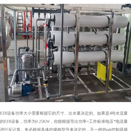
EDI设备功率大小需要根据它的尺寸、出水量决定的。如果是4吨水流量
的EDI设备，功率为0.25KW，你能根据导出功率=工作标准电压*电流量
进行反计算。务必根据具体的规格型号来决定的，不一样的edi控制器规