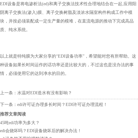
EDI设备是将电渗析法(ed)和离子交换法技术性合理地结合在一起,应用阳
阴离子交换法(渗入)膜、离子交换树脂及淡浓水隔室构件构成工作中模
块，并按必须装配成一定生产量的模堆，在直流电源的推动下完成高品
质、纯水系统。
以上就是特纯膜为大家分享的“EDI设备功率”，希望能对您有所帮助。这
种设备如果长时间运作的话功率还是比较大的，不过这也是没办法的事
情，必须使用它的达到净水的目的。
上一条：
水温对EDI造水有没有影响？
下一条：
edi许可证办理多长时间？EDI许可证办理流程！
推荐文章阅读
45吨edi功率为多大？
edi会烧坏吗？EDI设备烧坏后的解决办法！