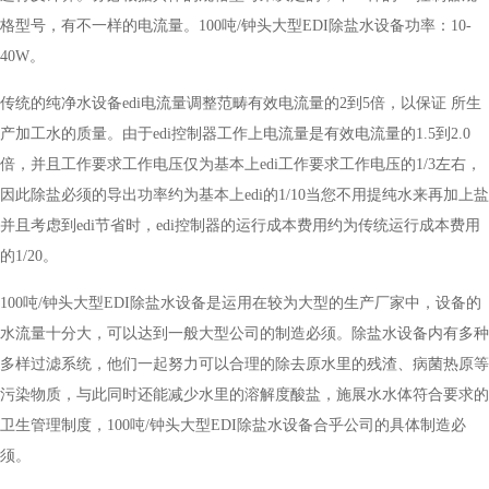
格型号，有不一样的电流量。100吨/钟头大型EDI除盐水设备功率：10-
40W。
传统的纯净水设备edi电流量调整范畴有效电流量的2到5倍，以保证 所生
产加工水的质量。由于edi控制器工作上电流量是有效电流量的1.5到2.0
倍，并且工作要求工作电压仅为基本上edi工作要求工作电压的1/3左右，
因此除盐必须的导出功率约为基本上edi的1/10当您不用提纯水来再加上盐
并且考虑到edi节省时，edi控制器的运行成本费用约为传统运行成本费用
的1/20。
100吨/钟头大型EDI除盐水设备是运用在较为大型的生产厂家中，设备的
水流量十分大，可以达到一般大型公司的制造必须。除盐水设备内有多种
多样过滤系统，他们一起努力可以合理的除去原水里的残渣、病菌热原等
污染物质，与此同时还能减少水里的溶解度酸盐，施展水水体符合要求的
卫生管理制度，100吨/钟头大型EDI除盐水设备合乎公司的具体制造必
须。