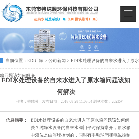
当前位置：
EDI厂家
>
公司新闻
> EDI水处理设备的自来水进入了原水
箱问题该如何解决
EDI水处理设备的自来水进入了原水箱问题该如
何解决
作者：特纯膜 发布日期：
2018-08-28 11:03:54
浏览次数：2023次
信息摘要：
EDI水处理设备的自来水进入了原水箱问题该如何解
决？纯净水设备的自来水阀门平时保持常开，原水箱
中液位是由浮球控制的，同时有手动球阀和电磁控制