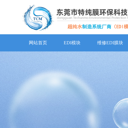
网站首页
EDI模块
维修EDI膜块