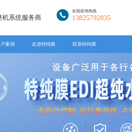
全国咨询热线
I整机系统服务商
13825792835
客户案例
走进特纯膜
联系特纯膜