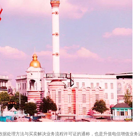
线上数据处理方法与买卖解决业务流程许可证的通称，也是升值电信增值业务