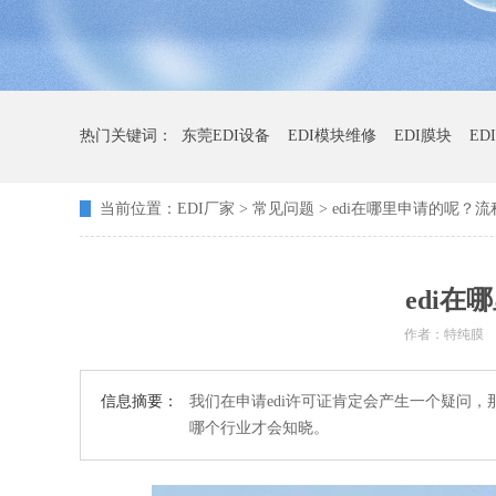
热门关键词：
东莞EDI设备
EDI模块维修
EDI膜块
ED
当前位置：
EDI厂家
>
常见问题
> edi在哪里申请的呢？
edi
作者：特纯膜
信息摘要：
我们在申请edi许可证肯定会产生一个疑问
哪个行业才会知晓。