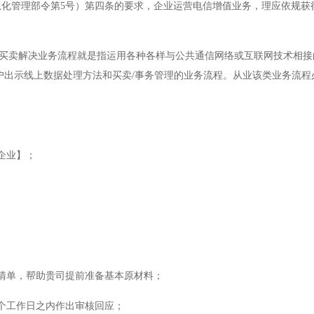
化管理部令第5号）第四条的要求，企业运营电信增值业务，理应依规获
与买卖解决业务流程就是指运用各种各样与公共通信网络或互联网技术相接
户出示线上数据处理方法和买卖/事务管理的业务流程。从业该类业务流程
企业】；
清单，帮助贵司提前准备基本原材料；
个工作日之内作出审核回应；