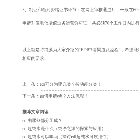
3、制证和领到资格证书环节：在网上审核通过后，一般在6
申请升值电信增值业务运营许可证一共必须70个工作日内进
以上就是特纯膜为大家介绍的“EDI申请渠道及流程”，希
相应的要求。
上一条：
edi可分为哪几类？按功能分类！
下一条：
如何申请edi？方法流程！
推荐文章阅读
edi由哪些部分组成？
edi超纯水是什么（纯净之源的探索与应用）
edi超纯水可以喝吗（探讨edi超纯水可饮用性）