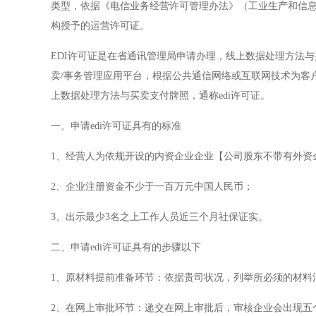
类型，依据《电信业务经营许可管理办法》（工业生产和信息
构授予的运营许可证。
EDI许可证是在省通讯管理局申请办理，线上数据处理方法
卖/事务管理应用平台，根据公共通信网络或互联网技术为客
上数据处理方法与买卖支付牌照，通称edi许可证。
一、申请edi许可证具有的标准
1、经营人为依规开设的内资企业企业【公司股东不带有外资
2、企业注册资金不少于一百万元中国人民币；
3、出示最少3名之上工作人员近三个月社保证实。
二、申请edi许可证具有的步骤以下
1、原材料提前准备环节：依据贵司状况，列举所必须的材料
2、在网上审批环节：递交在网上审批后，审核企业会出现五