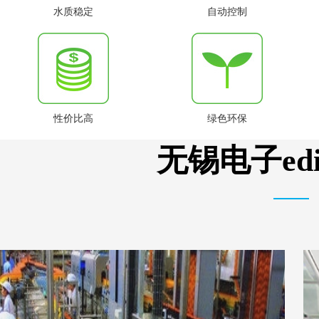
水质稳定
自动控制
性价比高
绿色环保
无锡电子e