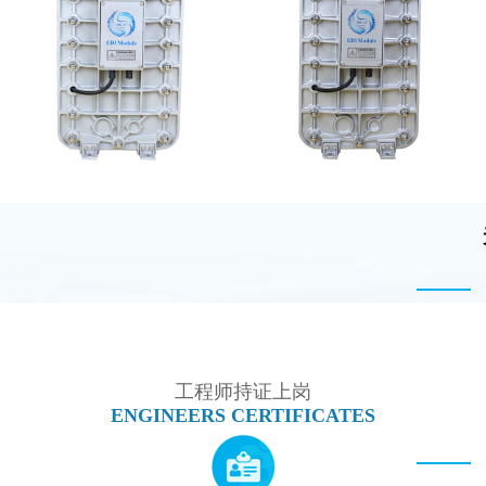
全封闭EDI超纯水处理设
麦克尼斯EDI模块维修
备
MK-TC500 EDI模块
MK-TC100 EDI超纯水
处理设备
工程师持证上岗
ENGINEERS CERTIFICATES