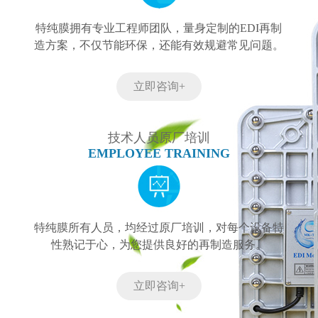
特纯膜拥有专业工程师团队，量身定制的EDI再制
造方案，不仅节能环保，还能有效规避常见问题。
立即咨询+
技术人员原厂培训
EMPLOYEE TRAINING
特纯膜所有人员，均经过原厂培训，对每个设备特
性熟记于心，为您提供良好的再制造服务。
立即咨询+