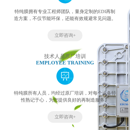
特纯膜拥有专业工程师团队，量身定制的EDI再制
造方案，不仅节能环保，还能有效规避常见问题。
立即咨询+
技术人员原厂培训
EMPLOYEE TRAINING
特纯膜所有人员，均经过原厂培训，对每个设备特
性熟记于心，为您提供良好的再制造服务。
立即咨询+