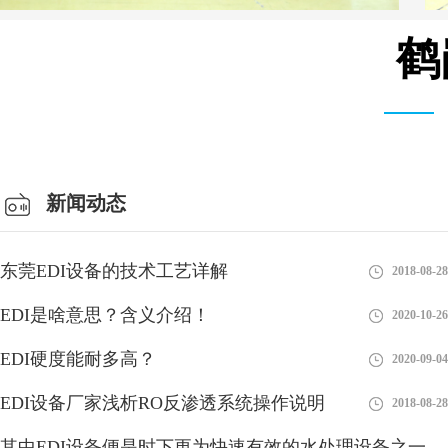
鹤
MK-TC系列 模块 设备
新闻动态
东莞EDI设备的技术工艺详解
2018-08-28
EDI是啥意思？含义介绍！
2020-10-26
EDI硬度能耐多高？
2020-09-04
EDI设备厂家浅析RO反渗透系统操作说明
2018-08-28
其中EDI设备便是时下更为快速有效的水处理设备之一