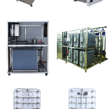
全封闭EDI超纯水处理设
GE EDI模块维修
备