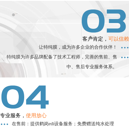
客户肯定，
可以信赖
让特纯膜，成为许多企业的合作伙伴！
特纯膜为许多品牌配备了技术工程师，完善的售前、售
中、售后专业服务体系。
专业服务，
使用放心
在售前：提供鹤岗edi设备服务；免费赠送纯水处理