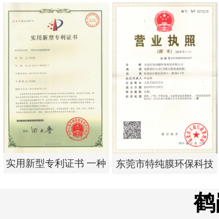
实用新型专利证书 电渗
实用新型专利证书 电渗
析器用浓水隔板组件
析器用纯水隔板组件
实用新型专利证书 一种
东莞市特纯膜环保科技
单边过滤流畅基板
有限公司营业执照
鹤