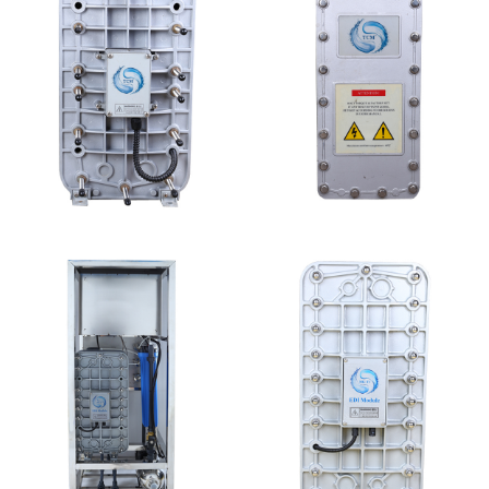
西门子 EDI模块维修
坎普尔EDI膜堆维修