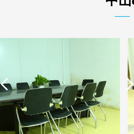
中山
实用新型专利证书 电渗
东莞市特纯膜环保科技
析器用浓水隔板组件
有限公司营业执照