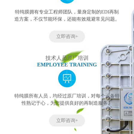
特纯膜拥有专业工程师团队，量身定制的EDI再制
造方案，不仅节能环保，还能有效规避常见问题。
立即咨询+
技术人员原厂培训
EMPLOYEE TRAINING
特纯膜所有人员，均经过原厂培训，对每个设备特
性熟记于心，为您提供良好的再制造服务。
立即咨询+