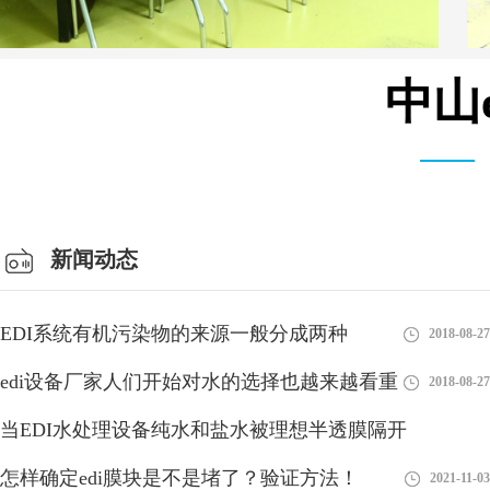
中山
会议室
新闻动态
EDI系统有机污染物的来源一般分成两种
2018-08-27
edi设备厂家人们开始对水的选择也越来越看重
2018-08-27
当EDI水处理设备纯水和盐水被理想半透膜隔开
怎样确定edi膜块是不是堵了？验证方法！
2018-08-27
2021-11-03