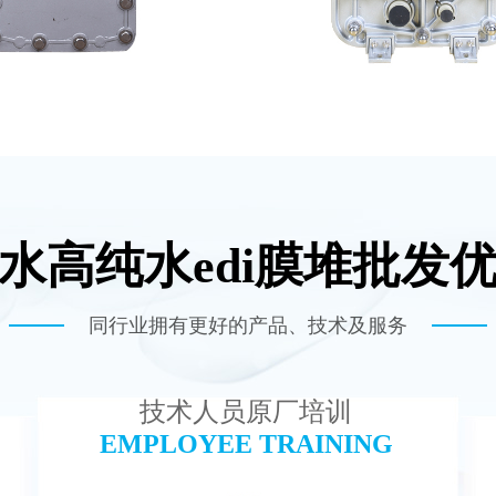
水高纯水edi膜堆批发
普尔EDI膜堆维修
MK-TC300 EDI超纯
查看详情
查看详情
同行业拥有更好的产品、技术及服务
技术人员原厂培训
EMPLOYEE TRAINING