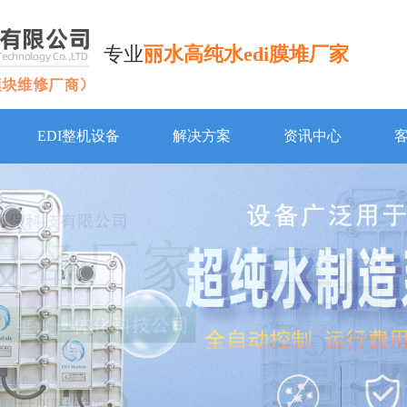
专业
丽水高纯水edi膜堆厂家
EDI整机设备
解决方案
资讯中心