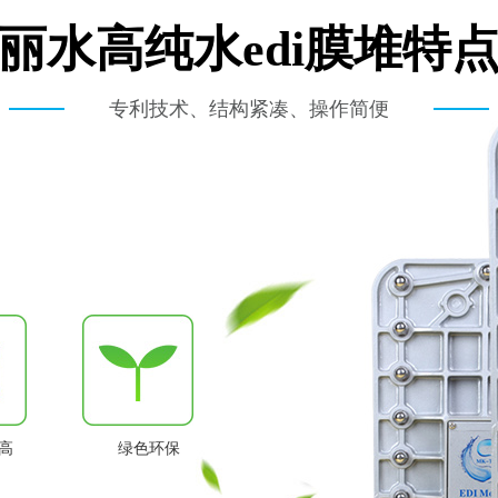
丽水高纯水edi膜堆特
专利技术、结构紧凑、操作简便
高
绿色环保