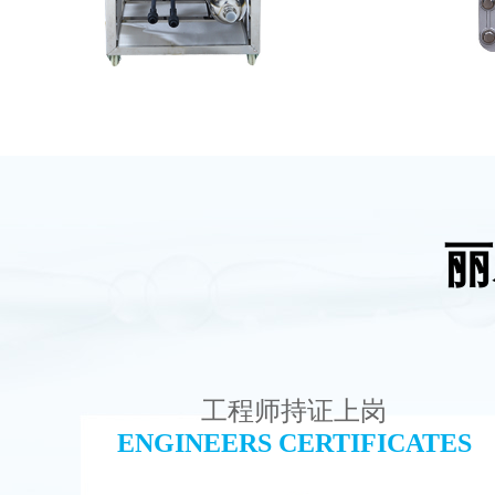
丽
MK-TC50 EDI设备
坎
查看详情
工程师持证上岗
ENGINEERS CERTIFICATES