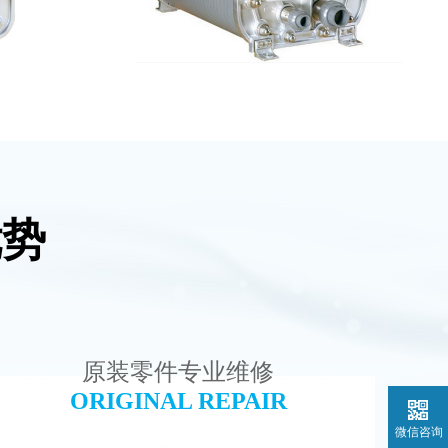
优势
水处理设备
麦克尼斯EDI模块维修
查看详情
原装零件专业维修
ORIGINAL REPAIR
微信咨询