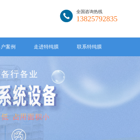
全国咨询热线
13825792835
客户案例
走进特纯膜
联系特纯膜