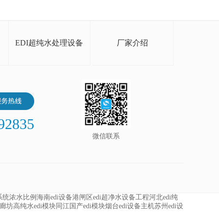
EDI超纯水处理设备
厂家介绍
92835
微信联系
i系统浓水比例
海南edi设备
港闸区edi超净水设备工程
河北edi纯
廊坊高纯水edi模块
同江国产edi模块
烟台edi设备主机
苏州edi设