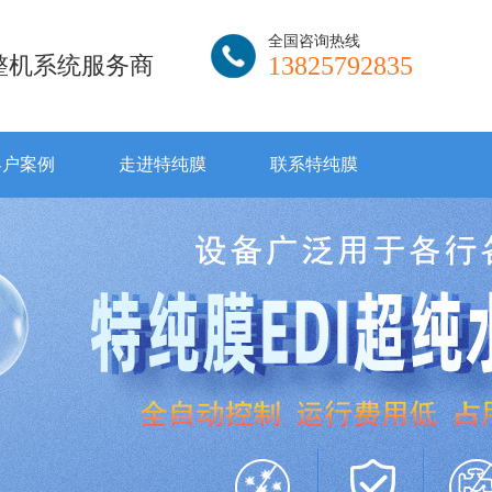
全国咨询热线
I整机系统服务商
13825792835
客户案例
走进特纯膜
联系特纯膜