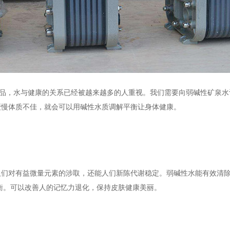
食品，水与健康的关系已经被越来越多的人重视。我们需要向弱碱性矿泉水
缓慢体质不佳，就会可以用碱性水质调解平衡让身体健康。
人们对有益微量元素的涉取，还能人们新陈代谢稳定。弱碱性水能有效清
平衡。可以改善人的记忆力退化，保持皮肤健康美丽。