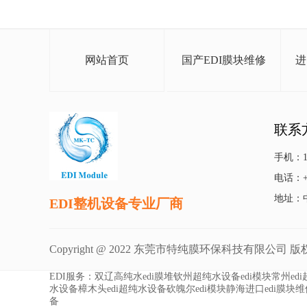
网站首页
国产EDI膜块维修
进
联系
手机：13
电话：+86
地址：
EDI整机设备专业厂商
Copyright @ 2022 东莞市特纯膜环保科技有限公司 
EDI服务：
双辽高纯水edi膜堆
钦州超纯水设备edi模块
常州ed
水设备
樟木头edi超纯水设备
砍魄尔edi模块
静海进口edi膜块维
备