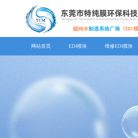
网站首页
EDI模块
维修EDI膜块