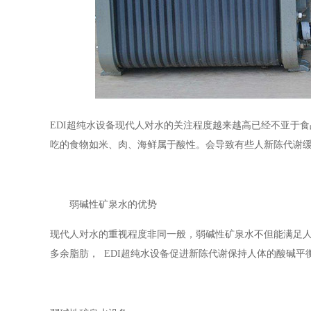
EDI超纯水设备现代人对水的关注程度越来越高已经不亚于
吃的食物如米、肉、海鲜属于酸性。会导致有些人新陈代谢
弱碱性矿泉水的优势
现代人对水的重视程度非同一般，弱碱性矿泉水不但能满足
多余脂肪， EDI超纯水设备促进新陈代谢保持人体的酸碱