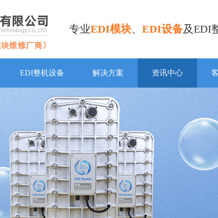
专业
EDI模块
、
EDI设备
及ED
EDI整机设备
解决方案
资讯中心