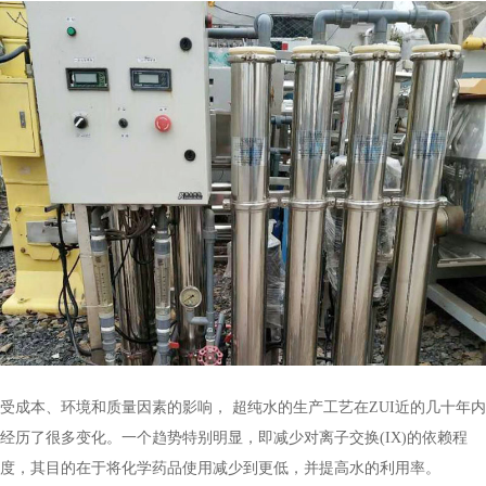
受成本、环境和质量因素的影响， 超纯水的生产工艺在ZUI近的几十年内
经历了很多变化。一个趋势特别明显，即减少对离子交换(IX)的依赖程
度，其目的在于将化学药品使用减少到更低，并提高水的利用率。