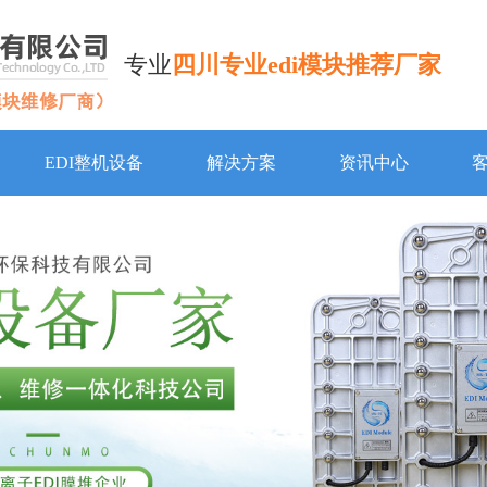
专业
四川专业edi模块推荐厂家
EDI整机设备
解决方案
资讯中心