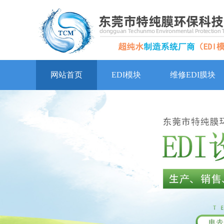
网站首页
EDI模块
维修EDI膜块