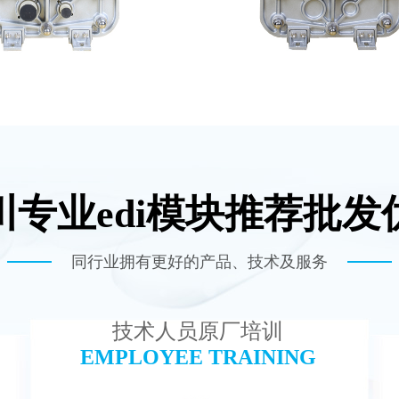
川专业edi模块推荐批发
300 EDI超纯水处理设备
MK-TC100 EDI超纯
查看详情
查看详情
同行业拥有更好的产品、技术及服务
技术人员原厂培训
EMPLOYEE TRAINING