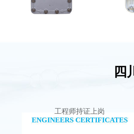
四
坎普尔EDI膜堆维修
MK-TC
查看详情
工程师持证上岗
ENGINEERS CERTIFICATES