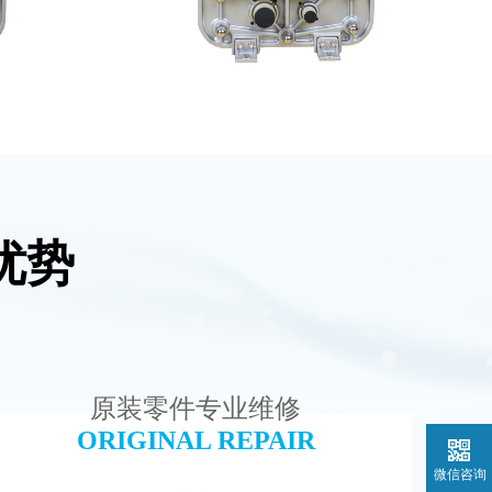
优势
水处理设备
MK-TC200 EDI模块
查看详情
原装零件专业维修
ORIGINAL REPAIR
微信咨询