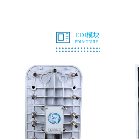
EDI模块
EDI MODULE