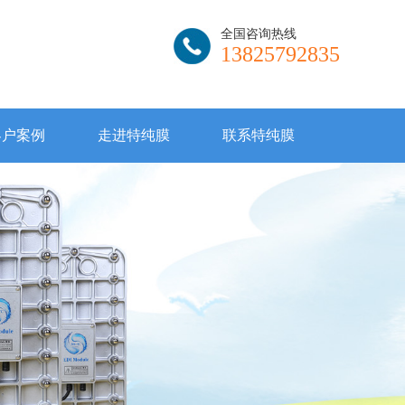
全国咨询热线
13825792835
客户案例
走进特纯膜
联系特纯膜