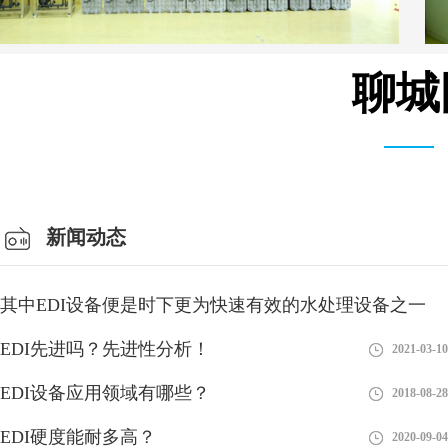
聊城
MK-TC系列 模块 设备
新闻动态
其中EDI设备便是时下更为快速有效的水处理设备之一
EDI先进吗？先进性分析！
2018-08-27
2021-03-10
EDI设备应用领域有哪些？
2018-08-28
EDI硬度能耐多高？
2020-09-04