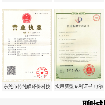
单边过滤流畅基板
析器用浓水隔板组件
实用新型专利证书 一种
实用新型专利证书 电渗
单边过滤流畅基板
析器用浓水隔板组件
实用新型专利证书 电渗
东莞市特纯膜环保科技
析器用纯水隔板组件
有限公司营业执照