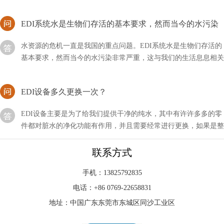
EDI系统水是生物们存活的基本要求，然而当今的水污染
非常严重
水资源的危机一直是我国的重点问题。EDI系统水是生物们存活的
基本要求，然而当今的水污染非常严重，这与我们的生活息息相关
EDI设备多久更换一次？
EDI设备主要是为了给我们提供干净的纯水，其中有许许多多的零
件都对脏水的净化功能有作用，并且需要经常进行更换，如果是整
套设备多久更换一次？
edi设备功率多大？
联系方式
我们在使用或购买EDI设备时，非常关注的一个点就是它的参数和
手机：13825792835
功率，因为这是决定我们成本与作用的关键性因素，那么一般EDI
电话：+86 0769-22658831
设备的功率有多大呢？
地址：中国广东东莞市东城区同沙工业区
edi许可证办理多长时间？EDI许可证办理流程！