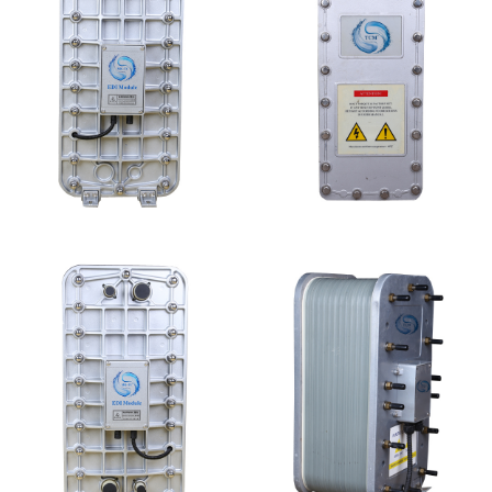
MK-TC100 EDI超纯水
坎普尔EDI膜堆维修
处理设备