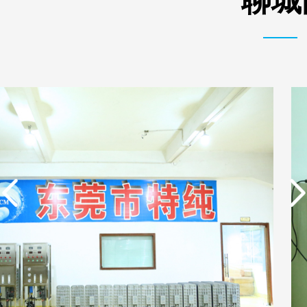
聊城
实用新型专利证书 电渗
东莞市特纯膜环保科技
析器用纯水隔板组件
有限公司营业执照