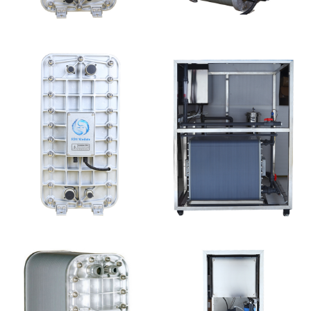
MK-TC200 EDI模块
PureTec （浦睿）EDI模
块维修