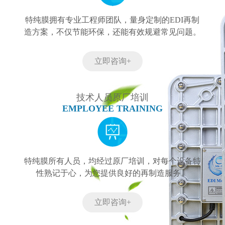
特纯膜拥有专业工程师团队，量身定制的EDI再制
造方案，不仅节能环保，还能有效规避常见问题。
立即咨询+
技术人员原厂培训
EMPLOYEE TRAINING
特纯膜所有人员，均经过原厂培训，对每个设备特
性熟记于心，为您提供良好的再制造服务。
立即咨询+