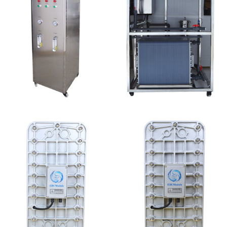
全封闭EDI超纯水处理设
MK-TC500 EDI设备维
备
修