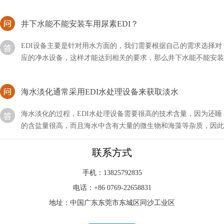
井下水能不能安装车用尿素EDI？
EDI设备主要是针对用水方面的，我们需要根据自己的需求选择对
应的净水设备，这样才能达到相关的要求，那么井下水能不能安装
车用尿素EDI呢？
海水淡化通常采用EDI水处理设备来获取淡水
海水淡化的过程，EDI水处理设备需要很高的技术含量，因为还睡
的含盐量很高，而且海水中含有大量的微生物和海藻等杂质，因此
我们通常使用蒸馏法和反渗透法相结合，来获取淡水
EDI水处理设备主要是针对水中含有大量的氟元素进行
联系方式
EDI水处理设备主要是针对水中含有大量的氟元素进行过滤去除的
手机：13825792835
设备，现有的纯净水设备中去除氟的力度不强，在工艺流程中安装
电话：+86 0769-22658831
除氟设备，即可清除干净水中的氟
地址：中国广东东莞市东城区同沙工业区
edi进水为何分两路？