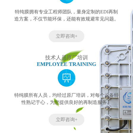
特纯膜拥有专业工程师团队，量身定制的EDI再制
造方案，不仅节能环保，还能有效规避常见问题。
立即咨询+
技术人员原厂培训
EMPLOYEE TRAINING
特纯膜所有人员，均经过原厂培训，对每个设备特
性熟记于心，为您提供良好的再制造服务。
立即咨询+