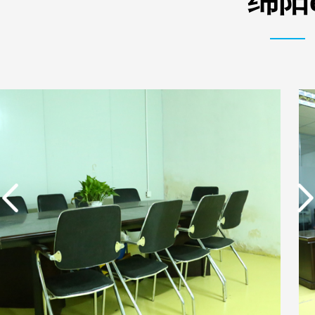
绵阳
实用新型专利证书 电渗
东莞市特纯膜环保科技
析器用纯水隔板组件
有限公司营业执照