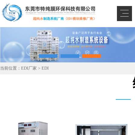
当前位置：
EDI厂家
>
EDI