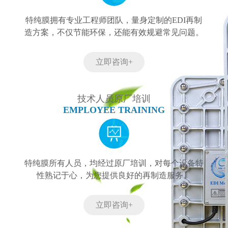
特纯膜拥有专业工程师团队，量身定制的EDI再制
造方案，不仅节能环保，还能有效规避常见问题。
立即咨询+
技术人员原厂培训
EMPLOYEE TRAINING
特纯膜所有人员，均经过原厂培训，对每个设备特
性熟记于心，为您提供良好的再制造服务。
立即咨询+