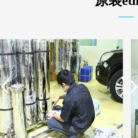
原装e
实用新型专利证书 电渗
东莞市特纯膜环保科技
析器用纯水隔板组件
有限公司营业执照