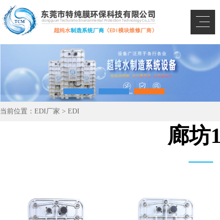
当前位置：
EDI厂家
>
EDI
廊坊