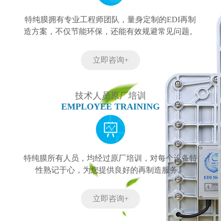
特纯膜拥有专业工程师团队，量身定制的EDI再制
造方案，不仅节能环保，还能有效规避常见问题。
立即咨询+
技术人员原厂培训
EMPLOYEE TRAINING
特纯膜所有人员，均经过原厂培训，对每个设备特
性熟记于心，为您提供良好的再制造服务。
立即咨询+