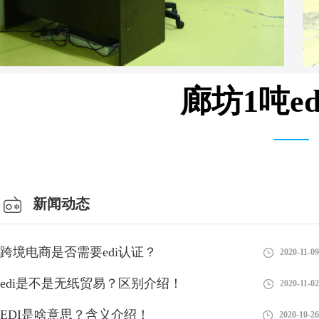
廊坊1吨e
仓库车间
新闻动态
跨境电商是否需要edi认证？
2020-11-09
edi是不是无纸贸易？区别介绍！
2020-11-02
EDI是啥意思？含义介绍！
2020-10-26