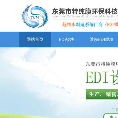
网站首页
EDI模块
维修EDI膜块