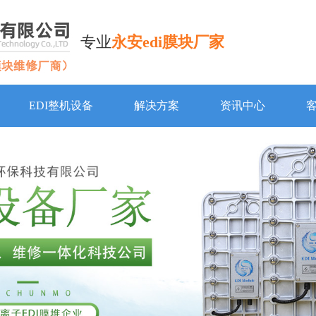
专业
永安edi膜块厂家
EDI整机设备
解决方案
资讯中心