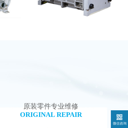
维修
GE EDI模块维修
查看详情
原装零件专业维修
ORIGINAL REPAIR
微信咨询