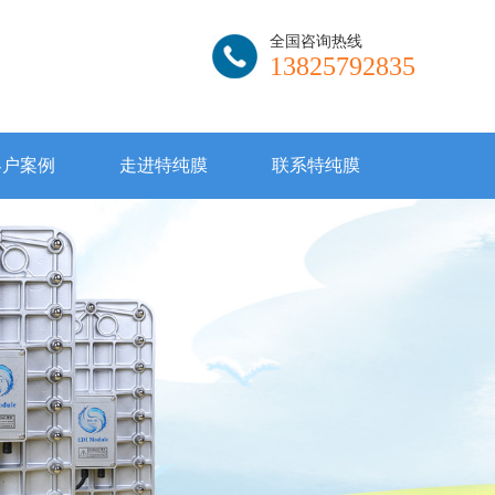
全国咨询热线
13825792835
客户案例
走进特纯膜
联系特纯膜