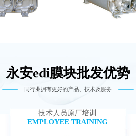
永安edi膜块批发优势
100 EDI超纯水处理设备
麦克尼斯EDI模块
查看详情
查看详情
同行业拥有更好的产品、技术及服务
技术人员原厂培训
EMPLOYEE TRAINING