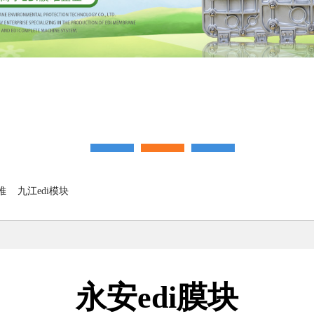
堆
九江edi模块
永安edi膜块