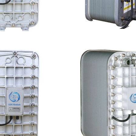
-TC500 EDI模块
PureTec （浦睿）ED
查看详情
查看详情