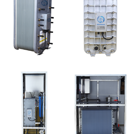
PureTec （浦睿）EDI模
MK-TC200 EDI模块
块维修