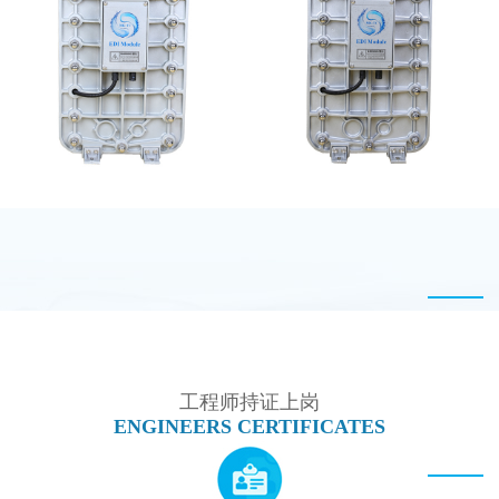
EDI设备维修
坎普尔EDI膜堆维修
MK-TC500 EDI模块
MK-TC100 EDI超纯水
处理设备
工程师持证上岗
ENGINEERS CERTIFICATES