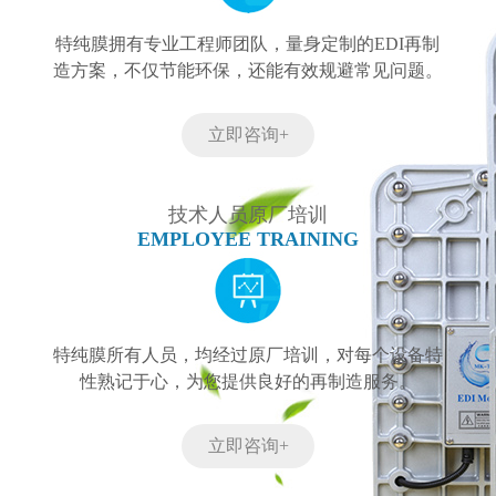
特纯膜拥有专业工程师团队，量身定制的EDI再制
造方案，不仅节能环保，还能有效规避常见问题。
立即咨询+
技术人员原厂培训
EMPLOYEE TRAINING
特纯膜所有人员，均经过原厂培训，对每个设备特
性熟记于心，为您提供良好的再制造服务。
立即咨询+