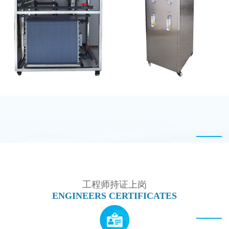
坎普尔EDI膜堆维修
EDI设备维修
MK-TC500 EDI设备维
全封闭EDI超纯水处理设
修
备
工程师持证上岗
ENGINEERS CERTIFICATES