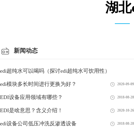
湖北
仓库车间
新闻动态
edi超纯水可以喝吗（探讨edi超纯水可饮用性）
edi模块多长时间进行更换为好？
2023-08-26
2020-09-09
EDI设备应用领域有哪些？
2018-08-28
EDI是啥意思？含义介绍！
2020-10-26
edi设备公司低压冲洗反渗透设备
2018-08-28
edi在哪里申请的呢？流程介绍！