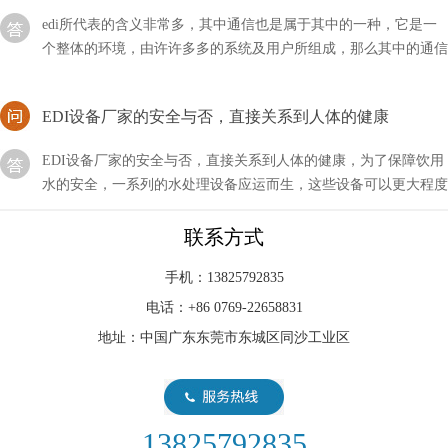
个整体的环境，由许许多多的系统及用户所组成，那么其中的通信
方式主要有哪几种？
EDI设备厂家的安全与否，直接关系到人体的健康
EDI设备厂家的安全与否，直接关系到人体的健康，为了保障饮用
水的安全，一系列的水处理设备应运而生，这些设备可以更大程度
上保证用水的安全。还有一些工业用水，为了减少污染
能否接受edi形式的订单？
联系方式
现在的技术发展得非常快，尤其是对于一个行业的新手来说，技术
手机：13825792835
的迭代更是让人捉摸不透，比如新型的EDI技术，我们能否接受
电话：+86 0769-22658831
EDI形式的订单呢？
地址：中国广东东莞市东城区同沙工业区
edi在哪里申请的呢？流程介绍！
我们在申请edi许可证肯定会产生一个疑问，那就是我们应该在哪
里申请？这个知识点很多人确实不是很了解，只有在了解了它属于
13825792835