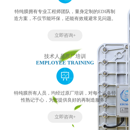
特纯膜拥有专业工程师团队，量身定制的EDI再制
造方案，不仅节能环保，还能有效规避常见问题。
立即咨询+
技术人员原厂培训
EMPLOYEE TRAINING
特纯膜所有人员，均经过原厂培训，对每个设备特
性熟记于心，为您提供良好的再制造服务。
立即咨询+