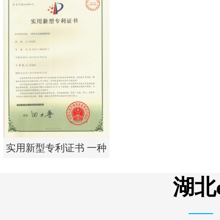
实用新型专利证书 电渗
析器用浓水隔板组件
实用新型专利证书 一种
单边过滤流畅基板
湖北