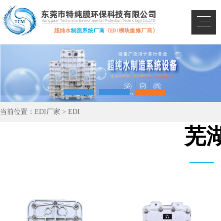
当前位置：
EDI厂家
>
EDI
芜