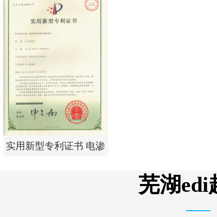
实用新型专利证书 一种
单边过滤流畅基板
实用新型专利证书 电渗
析器用纯水隔板组件
芜湖ed