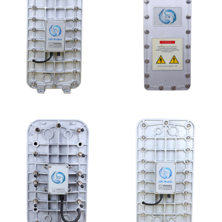
MK-TC100 EDI超纯水
坎普尔EDI膜堆维修
处理设备