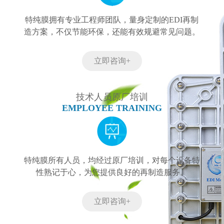
特纯膜拥有专业工程师团队，量身定制的EDI再制
造方案，不仅节能环保，还能有效规避常见问题。
立即咨询+
技术人员原厂培训
EMPLOYEE TRAINING
特纯膜所有人员，均经过原厂培训，对每个设备特
性熟记于心，为您提供良好的再制造服务。
立即咨询+