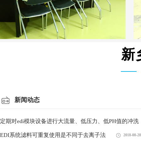
新
安装设备车间
新闻动态
定期对edi模块设备进行大流量、低压力、低PH值的冲洗
有利
EDI系统滤料可重复使用是不同于去离子法
2018-08-28
2018-08-28