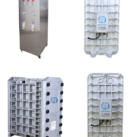
全封闭EDI超纯水处理设
MK-TC500 EDI模块
备