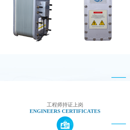
MK-TC100 EDI超纯水
MK-TC100 EDI超纯水
处理设备
处理设备
PureTec （浦睿）EDI模
坎普尔EDI膜堆维修
块维修
工程师持证上岗
ENGINEERS CERTIFICATES