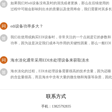
过程中可能会影响到出水的质量以及使用寿命，我们需要对其多长
时间清洗一次？
edi设备功率多大？
我们在使用或购买EDI设备时，非常关注的一个点就是它的参数和
功率，因为这是决定我们成本与作用的关键性因素，那么一般EDI
设备的功率有多大呢？
海水淡化通常采用EDI水处理设备来获取淡水
海水淡化的过程，EDI水处理设备需要很高的技术含量，因为还睡
的含盐量很高，而且海水中含有大量的微生物和海藻等杂质，因此
我们通常使用蒸馏法和反渗透法相结合，来获取淡水
EDI设备多久更换一次？
联系方式
EDI设备主要是为了给我们提供干净的纯水，其中有许许多多的零
件都对脏水的净化功能有作用，并且需要经常进行更换，如果是整
手机：13825792835
套设备多久更换一次？