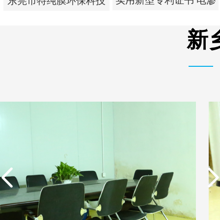
实用新型专利证书 电渗
东莞市特纯膜环保科技
析器用浓水隔板组件
有限公司营业执照
新
实用新型专利证书 电渗
东莞市特纯膜环保科技
析器用浓水隔板组件
有限公司营业执照