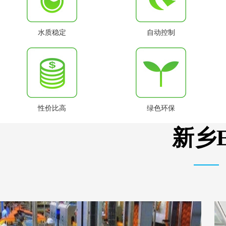
水质稳定
自动控制
性价比高
绿色环保
新乡