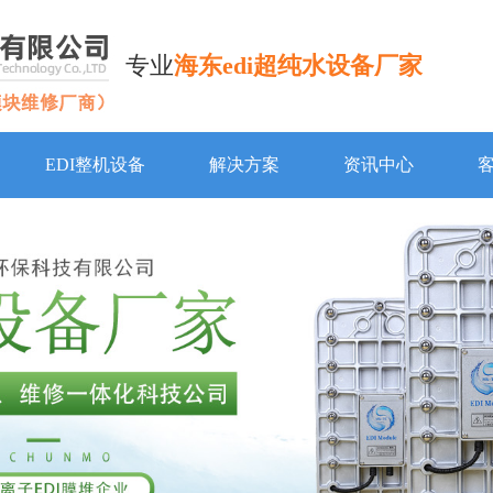
专业
海东edi超纯水设备厂家
EDI整机设备
解决方案
资讯中心