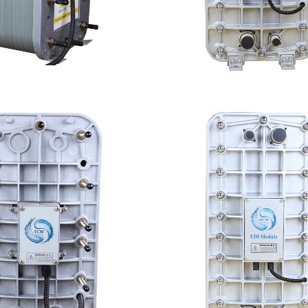
ec （浦睿）EDI模块维修
MK-TC200 EDI
查看详情
查看详情