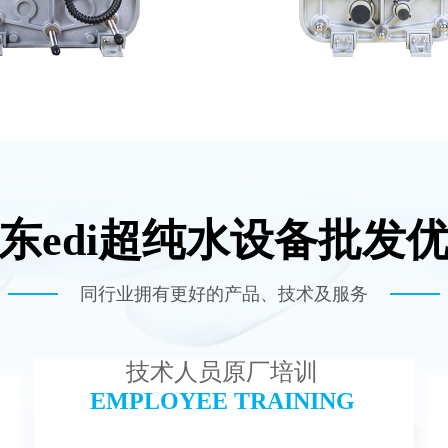
东edi超纯水设备批发
子 EDI模块维修
EDI超纯水处理
查看详情
查看详情
同行业拥有更好的产品、技术及服务
技术人员原厂培训
EMPLOYEE TRAINING