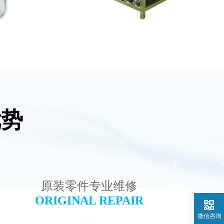
优势
设备
EDI设备维修
查看详情
原装零件专业维修
ORIGINAL REPAIR
微信咨询