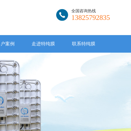
全国咨询热线
13825792835
客户案例
走进特纯膜
联系特纯膜