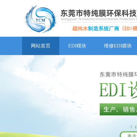
网站首页
EDI模块
维修EDI膜块