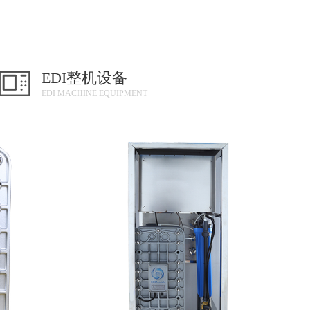
EDI整机设备
EDI MACHINE EQUIPMENT