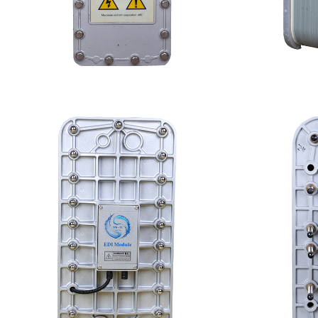
坎普尔EDI膜堆维修
PureT
查看详情