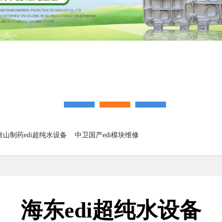
唐山制药edi超纯水设备
中卫国产edi模块维修
海东edi超纯水设备