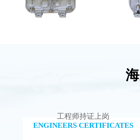
海
MK-TC100 EDI超纯水处理设备
西门
查看详情
工程师持证上岗
ENGINEERS CERTIFICATES