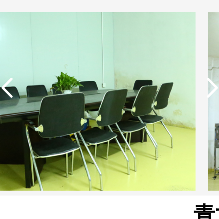
实用新型专利证书 一种
单边过滤流畅基板
青