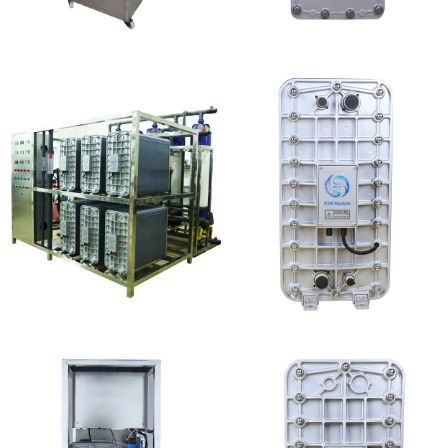
全封闭EDI超纯水处理设
坎普尔EDI膜堆维修
备