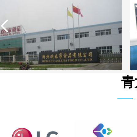
青
广东欢乐家食品有限公司反渗透设备