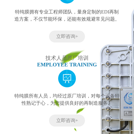
特纯膜拥有专业工程师团队，量身定制的EDI再制
造方案，不仅节能环保，还能有效规避常见问题。
立即咨询+
技术人员原厂培训
EMPLOYEE TRAINING
特纯膜所有人员，均经过原厂培训，对每个设备特
性熟记于心，为您提供良好的再制造服务。
立即咨询+