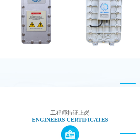
MK-TC200 EDI模块
MK-TC100 EDI超纯水
处理设备
坎普尔EDI膜堆维修
MK-TC500 EDI模块
工程师持证上岗
ENGINEERS CERTIFICATES