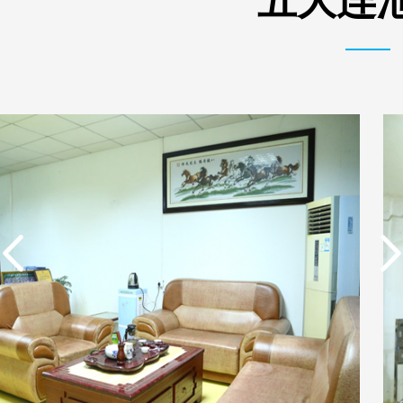
五大连池
实用新型专利证书 电渗
东莞市特纯膜环保科技
析器用浓水隔板组件
有限公司营业执照