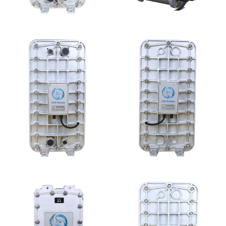
EDI超纯水处理设备
PureTec （浦睿）EDI模
块维修