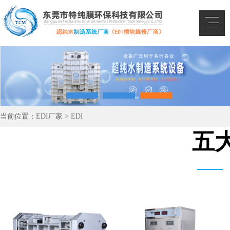
当前位置：
EDI厂家
>
EDI
五