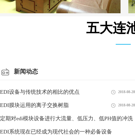
五大连池
总经理办公室
新闻动态
EDI设备与传统技术的相比的优点
2018-08-28
EDI膜块运用的离子交换树脂
2018-08-28
定期对edi模块设备进行大流量、低压力、低PH值的冲洗
有利
EDI系统现在已经成为现代社会的一种必备设备
2018-08-28