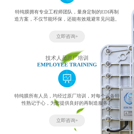
特纯膜拥有专业工程师团队，量身定制的EDI再制
造方案，不仅节能环保，还能有效规避常见问题。
立即咨询+
技术人员原厂培训
EMPLOYEE TRAINING
特纯膜所有人员，均经过原厂培训，对每个设备特
性熟记于心，为您提供良好的再制造服务。
立即咨询+