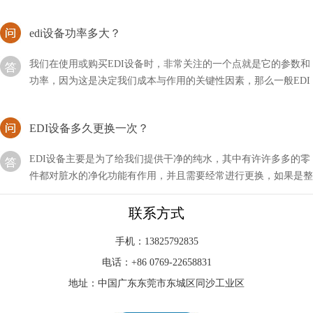
edi设备功率多大？
我们在使用或购买EDI设备时，非常关注的一个点就是它的参数和
功率，因为这是决定我们成本与作用的关键性因素，那么一般EDI
设备的功率有多大呢？
EDI设备多久更换一次？
EDI设备主要是为了给我们提供干净的纯水，其中有许许多多的零
件都对脏水的净化功能有作用，并且需要经常进行更换，如果是整
套设备多久更换一次？
能否接受edi形式的订单？
联系方式
现在的技术发展得非常快，尤其是对于一个行业的新手来说，技术
手机：13825792835
的迭代更是让人捉摸不透，比如新型的EDI技术，我们能否接受
电话：+86 0769-22658831
EDI形式的订单呢？
地址：中国广东东莞市东城区同沙工业区
EDI连续电除盐是谁发明的？