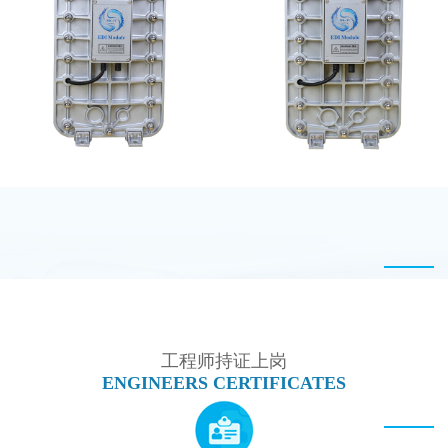
MK-TC200 EDI模块
PureTec （浦睿）EDI模
块维修
MK-TC100 EDI超纯水
MK-TC50 EDI模块
处理设备
工程师持证上岗
ENGINEERS CERTIFICATES