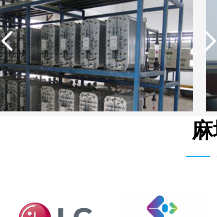
麻
武汉维斯第医用科技有限公司