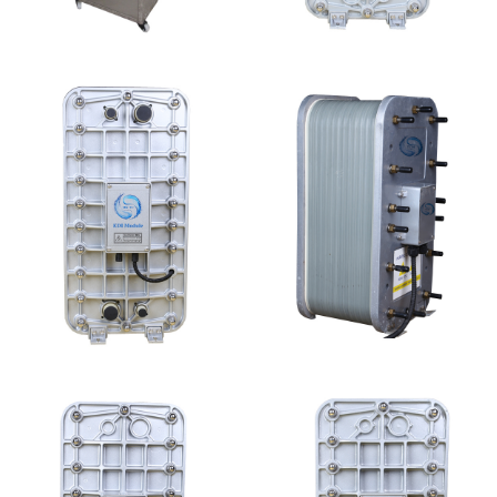
全封闭EDI超纯水处理设
MK-TC500 EDI模块
备