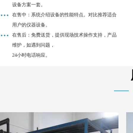
设备方案一套。
在售中：系统介绍设备的性能特点。对比推荐适合
用户的仪器设备。
在售后：免费送货，提供现场技术操作支持，产品
维护，如遇到问题，
24小时电话响应。