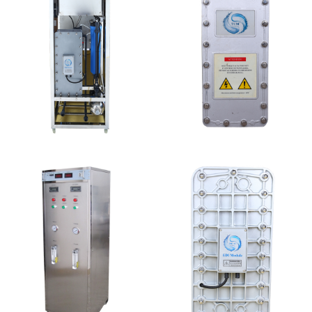
MK-TC100 EDI设备
坎普尔EDI膜堆维修