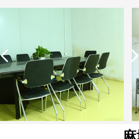
实用新型专利证书 电渗
析器用纯水隔板组件
麻