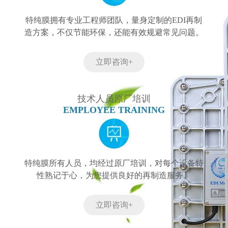
特纯膜拥有专业工程师团队，量身定制的EDI再制
造方案，不仅节能环保，还能有效规避常见问题。
立即咨询+
技术人员原厂培训
EMPLOYEE TRAINING
特纯膜所有人员，均经过原厂培训，对每个设备特
性熟记于心，为您提供良好的再制造服务。
立即咨询+