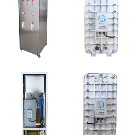
全封闭EDI超纯水处理设
MK-TC300 EDI超纯水
备
处理设备