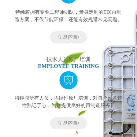
特纯膜拥有专业工程师团队，量身定制的EDI再制
造方案，不仅节能环保，还能有效规避常见问题。
立即咨询+
技术人员原厂培训
EMPLOYEE TRAINING
特纯膜所有人员，均经过原厂培训，对每个设备特
性熟记于心，为您提供良好的再制造服务。
立即咨询+