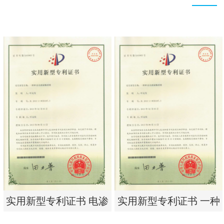
实用新型专利证书 电渗
实用新型专利证书 一种
析器用浓水隔板组件
单边过滤流畅基板