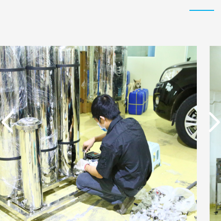
实用新型专利证书 电渗
东莞市特纯膜环保科技
析器用纯水隔板组件
有限公司营业执照