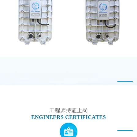
PureTec （浦睿）EDI模
MK-TC100 EDI超纯水
块维修
处理设备
EDI超纯水处理设备
MK-TC200 EDI模块
工程师持证上岗
ENGINEERS CERTIFICATES