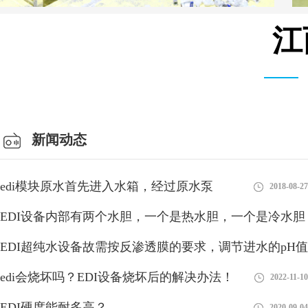
江
安装设备车间
新闻动态
edi模块原水首先进入水箱，经过原水泵
2018-08-27
EDI设备内部有两个水胆，一个是热水胆，一个是冷水胆
EDI超纯水设备故需按反渗透膜的要求，调节进水的pH值
2018-08-27
edi会烧坏吗？EDI设备烧坏后的解决办法！
2018-08-27
2022-11-10
EDI硬度能耐多高？
2020-09-04