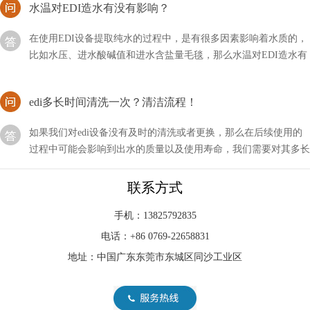
在使用EDI设备提取纯水的过程中，是有很多因素影响着水质的，
比如水压、进水酸碱值和进水含盐量毛毯，那么水温对EDI造水有
没有影响呢？
edi多长时间清洗一次？清洁流程！
如果我们对edi设备没有及时的清洗或者更换，那么在后续使用的
过程中可能会影响到出水的质量以及使用寿命，我们需要对其多长
时间清洗一次？
EDI标准文件咋读？方法分享！
联系方式
EDI的标准文件我们可能比较怕见到，因为不仅对其不了解，甚至
手机：13825792835
连怎么打开它都不清楚，如果急需使用的话会比较麻烦，那么我们
电话：+86 0769-22658831
应该咱读这类文件呢？
地址：中国广东东莞市东城区同沙工业区
EDI制的水的电阻高咋回事？
随着科技的不断发展与进步，我们的生活方式也在不断改变和提