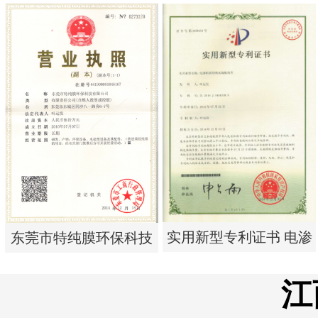
实用新型专利证书 电渗
实用新型专利证书 一种
析器用浓水隔板组件
单边过滤流畅基板
实用新型专利证书 电渗
东莞市特纯膜环保科技
析器用纯水隔板组件
有限公司营业执照
江