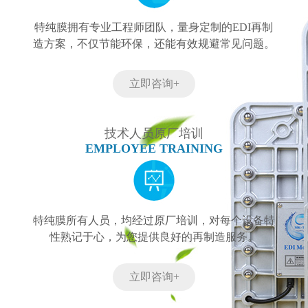
特纯膜拥有专业工程师团队，量身定制的EDI再制
造方案，不仅节能环保，还能有效规避常见问题。
立即咨询+
技术人员原厂培训
EMPLOYEE TRAINING
特纯膜所有人员，均经过原厂培训，对每个设备特
性熟记于心，为您提供良好的再制造服务。
立即咨询+