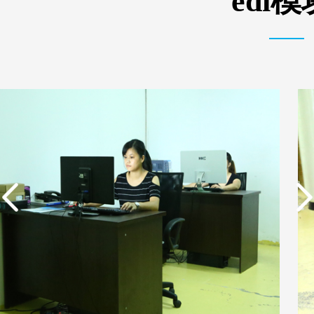
edi
实用新型专利证书 一种
东莞市特纯膜环保科技
单边过滤流畅基板
有限公司营业执照