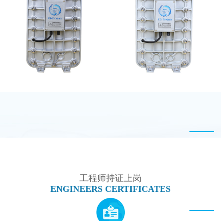
PureTec （浦睿）EDI模
MK-TC100 EDI超纯水
块维修
处理设备
MK-TC100 EDI超纯水
MK-TC500 EDI模块
处理设备
工程师持证上岗
ENGINEERS CERTIFICATES