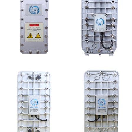
坎普尔EDI膜堆维修
西门子 EDI模块维修