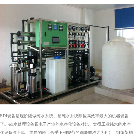
EDI设备是现阶段做纯水系统、超纯水系统除盐高效率最大的机器设备
了。edi水处理设备跟电子产业的水净化设备对比，觉得工业纯水的水净
化设备占上风。简易的说，合乎下列规范的都能够称之为EDI：组织架构