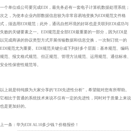
一个单位或公司要完成EDI，最先务必有一套电子计算机数据处理系统；
次之，为使本企业内部数据信息较为非常容易地变换为EDI规范文件格
式，须选用EDI规范；此外，通讯自然环境的好坏也是关联到EDI成功与
失败的关键要素之一。EDI规范是全部EDI最重要的一部分，因为EDI是
以完成商谈的协议类型方式开展传输数据和信息交换，一次制订统一的
EDI规范尤为重要。EDI规范关键分成下列好多个层面：基本规范、编码
规范、报文格式规范、但正规范、管理方法规范、运用规范、通信标准、
安全性保密性规范等。
以上就是特纯膜为大家分享的“EDI先进性分析”，希望能对您有所帮助。
它相比于普通的系统技术来说不仅有一定的先进性，同时对于质量上来说
也是更加好的。
上一条：
华为EDI AL10多少钱？价格报价！