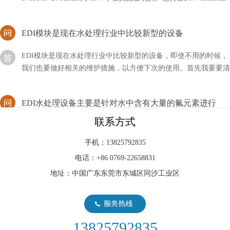
EDI模块是现在水处理行业中比较新型的设备
EDI模块是现在水处理行业中比较新型的设备，即使不用的时候，
我们也要做好相关的维护措施，以方便下次的使用。首先我要要清
洗元件中的膜元件，然后使用反渗透设备产出来的水
EDI水处理设备主要是针对水中含有大量的氟元素进行
EDI水处理设备主要是针对水中含有大量的氟元素进行过滤去除的
联系方式
设备，现有的纯净水设备中去除氟的力度不强，在工艺流程中安装
除氟设备，即可清除干净水中的氟
手机：13825792835
电话：+86 0769-22658831
EDI系统水是生物们存活的基本要求，然而当今的水污染
地址：中国广东东莞市东城区同沙工业区
非常严重
水资源的危机一直是我国的重点问题。EDI系统水是生物们存活的
基本要求，然而当今的水污染非常严重，这与我们的生活息息相关
13825792835
edi进水为何分两路？