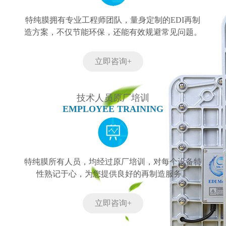
特纯膜拥有专业工程师团队，量身定制的EDI再制
造方案，不仅节能环保，还能有效规避常见问题。
立即咨询+
技术人员原厂培训
EMPLOYEE TRAINING
特纯膜所有人员，均经过原厂培训，对每个设备特
性熟记于心，为您提供良好的再制造服务。
立即咨询+