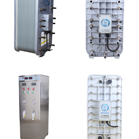
PureTec （浦睿）EDI模
西门子 EDI模块维修
块维修