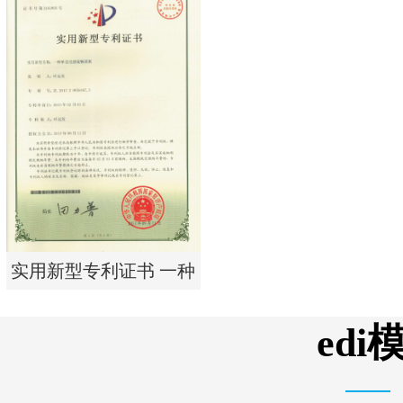
实用新型专利证书 电渗
析器用纯水隔板组件
实用新型专利证书 一种
单边过滤流畅基板
ed