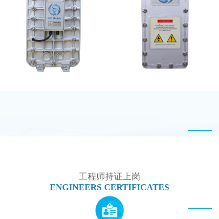
MK-TC100 EDI设备
MK-TC500 EDI模块
MK-TC100 EDI超纯水
坎普尔EDI膜堆维修
处理设备
工程师持证上岗
ENGINEERS CERTIFICATES