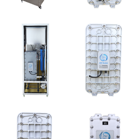
全封闭EDI超纯水处理设
MK-TC300 EDI超纯水
备
处理设备