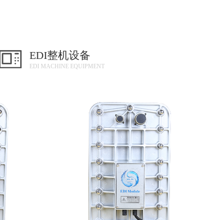
EDI整机设备
EDI MACHINE EQUIPMENT