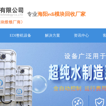
专业
海阳edi模块回收厂家
EDI整机设备
解决方案
资讯中心