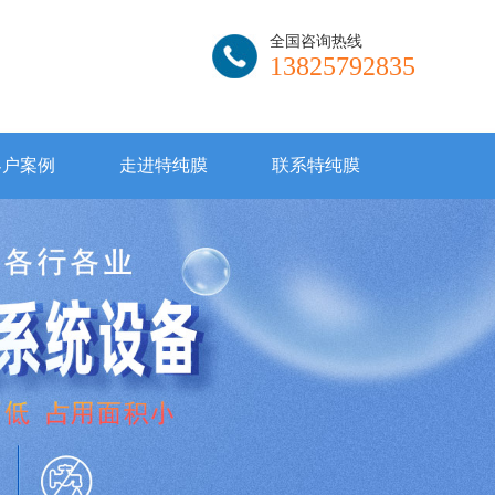
全国咨询热线
13825792835
客户案例
走进特纯膜
联系特纯膜