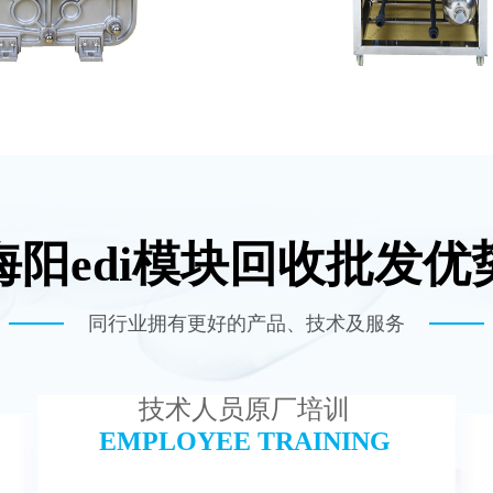
海阳edi模块回收批发优
100 EDI超纯水处理设备
MK-TC100 EDI
查看详情
查看详情
同行业拥有更好的产品、技术及服务
技术人员原厂培训
EMPLOYEE TRAINING