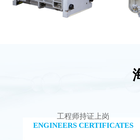
GE EDI模块维修
MK-TC
查看详情
工程师持证上岗
ENGINEERS CERTIFICATES