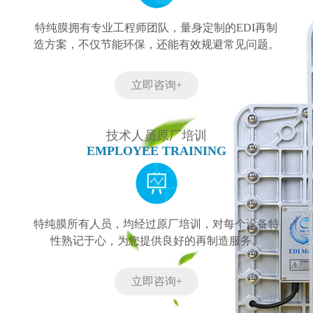
特纯膜拥有专业工程师团队，量身定制的EDI再制
造方案，不仅节能环保，还能有效规避常见问题。
立即咨询+
技术人员原厂培训
EMPLOYEE TRAINING
特纯膜所有人员，均经过原厂培训，对每个设备特
性熟记于心，为您提供良好的再制造服务。
立即咨询+