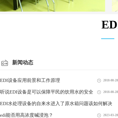
E
会议室
新闻动态
EDI设备应用前景和工作原理
2018-08-28
听说EDI设备是可以保障平民的饮用水的安全
2018-08-28
EDI水处理设备的自来水进入了原水箱问题该如何解决
edi能否用高浓度碱浸泡？
2018-08-28
2023-03-28