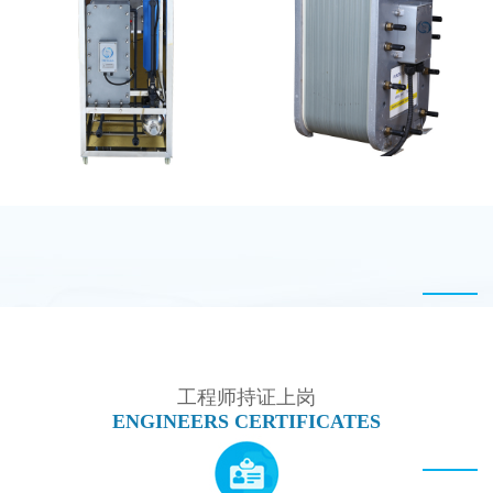
MK-TC300 EDI超纯水
MK-TC500 EDI设备维
处理设备
修
MK-TC100 EDI设备
PureTec （浦睿）EDI模
块维修
工程师持证上岗
ENGINEERS CERTIFICATES