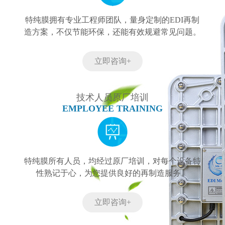
特纯膜拥有专业工程师团队，量身定制的EDI再制
造方案，不仅节能环保，还能有效规避常见问题。
立即咨询+
技术人员原厂培训
EMPLOYEE TRAINING
特纯膜所有人员，均经过原厂培训，对每个设备特
性熟记于心，为您提供良好的再制造服务。
立即咨询+