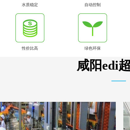
水质稳定
自动控制
性价比高
绿色环保
咸阳ed