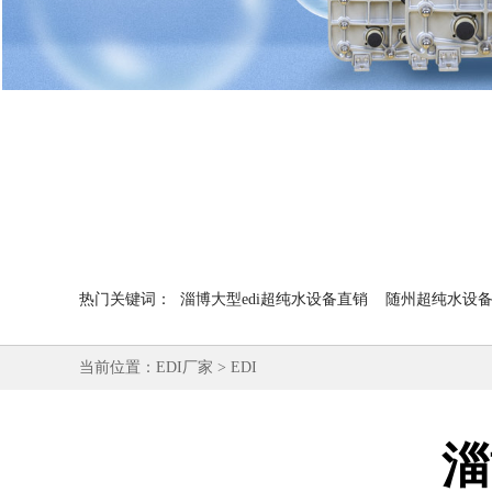
热门关键词：
淄博大型edi超纯水设备直销
随州超纯水设备e
当前位置：
EDI厂家
>
EDI
淄