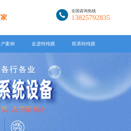
全国咨询热线
厂家
13825792835
客户案例
走进特纯膜
联系特纯膜