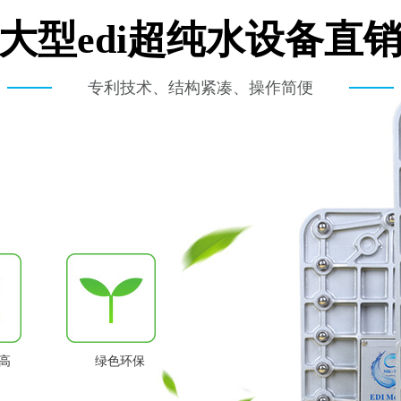
大型edi超纯水设备直
专利技术、结构紧凑、操作简便
高
绿色环保