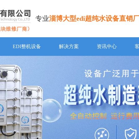
专业
淄博大型edi超纯水设备直销
EDI整机设备
解决方案
资讯中心