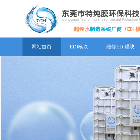
网站首页
EDI模块
维修EDI膜块