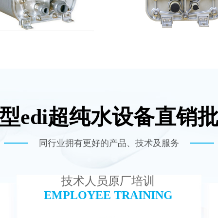
型edi超纯水设备直销
尼斯EDI模块维修
MK-TC200 EDI
查看详情
查看详情
同行业拥有更好的产品、技术及服务
技术人员原厂培训
EMPLOYEE TRAINING