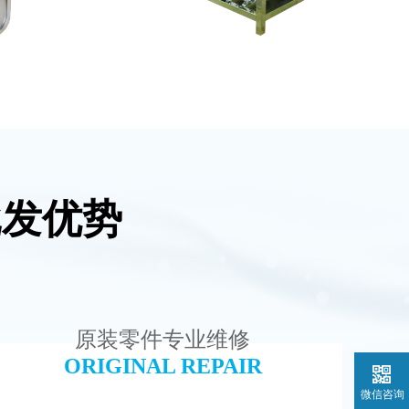
批发优势
模块
EDI设备维修
查看详情
原装零件专业维修
ORIGINAL REPAIR
微信咨询