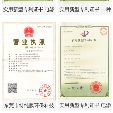
实用新型专利证书 电渗
实用新型专利证书 一种
析器用纯水隔板组件
单边过滤流畅基板
实用新型专利证书 电渗
实用新型专利证书 一种
析器用纯水隔板组件
单边过滤流畅基板
实用新型专利证书 电渗
东莞市特纯膜环保科技