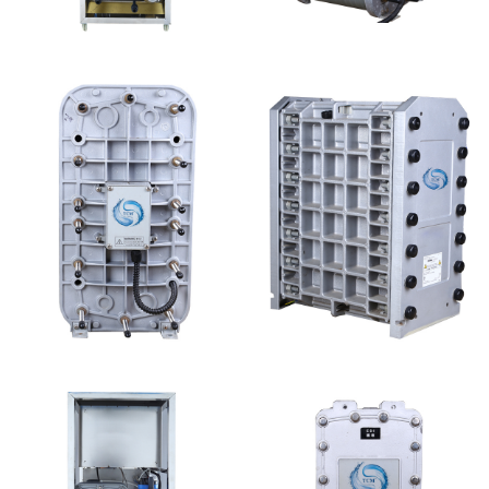
MK-TC100 EDI设备
PureTec （浦睿）EDI模
块维修