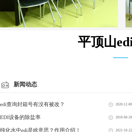
平顶山e
会议室
新闻动态
edi查询封箱号有没有被改？
2020-12-08
EDI设备的除盐率
2018-08-28
纯化水中edi是啥意思？作用介绍！
2021-10-22