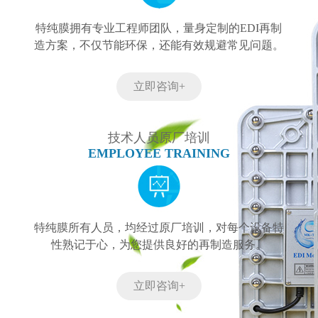
特纯膜拥有专业工程师团队，量身定制的EDI再制
造方案，不仅节能环保，还能有效规避常见问题。
立即咨询+
技术人员原厂培训
EMPLOYEE TRAINING
特纯膜所有人员，均经过原厂培训，对每个设备特
性熟记于心，为您提供良好的再制造服务。
立即咨询+