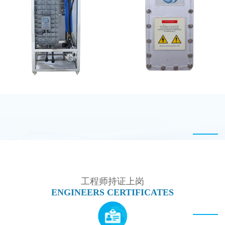
西门子 EDI模块维修
GE EDI模块维修
MK-TC50 EDI设备
坎普尔EDI膜堆维修
工程师持证上岗
ENGINEERS CERTIFICATES