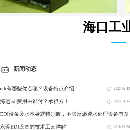
海口工业
仓库车间
新闻动态
edi有哪些优点呢？设备特点介绍！
2023-02-13
海运edi费用由谁付？承担方！
2021-11-25
EDI设备废水本身就特别脏，不管反渗透水处理设备有多
好
东莞EDI设备的技术工艺详解
2018-08-28
2018-08-28