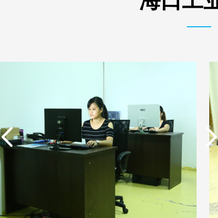
海口工业
实用新型专利证书 一种
东莞市特纯膜环保科技
单边过滤流畅基板
有限公司营业执照