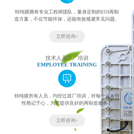
特纯膜拥有专业工程师团队，量身定制的EDI再制
造方案，不仅节能环保，还能有效规避常见问题。
立即咨询+
技术人员原厂培训
EMPLOYEE TRAINING
特纯膜所有人员，均经过原厂培训，对每个设备特
性熟记于心，为您提供良好的再制造服务。
立即咨询+