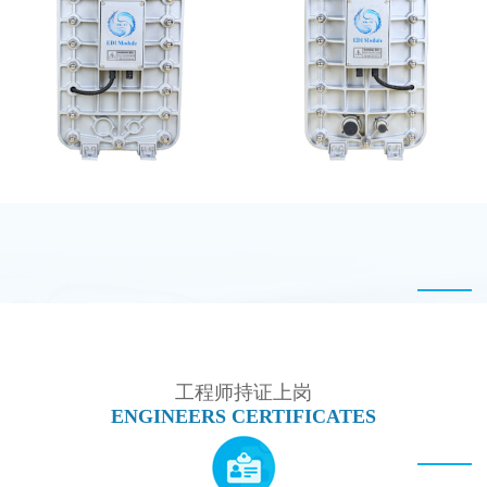
MK-TC50 EDI模块
PureTec （浦睿）EDI模
块维修
MK-TC500 EDI模块
MK-TC300 EDI超纯水
处理设备
工程师持证上岗
ENGINEERS CERTIFICATES