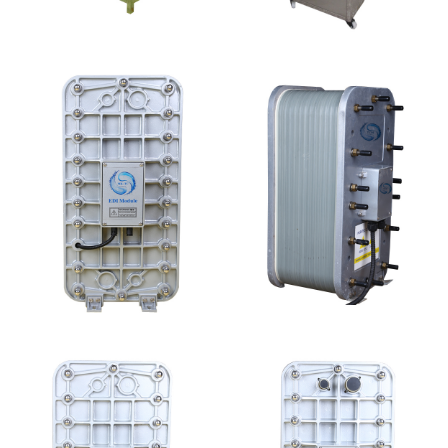
EDI设备维修
全封闭EDI超纯水处理设
备