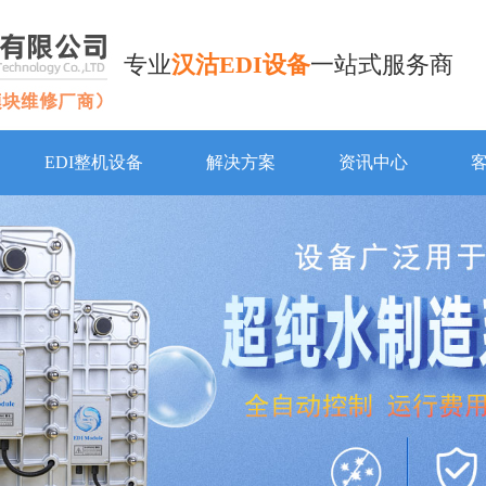
专业
汉沽EDI设备
一站式服务商
EDI整机设备
解决方案
资讯中心