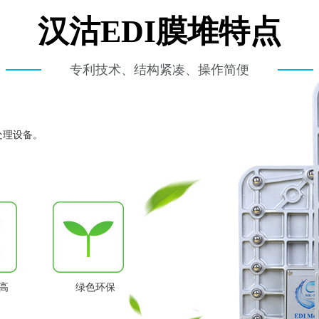
汉沽EDI膜堆特点
专利技术、结构紧凑、操作简便
处理设备。
高
绿色环保