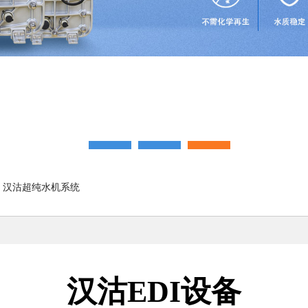
汉沽超纯水机系统
汉沽EDI设备