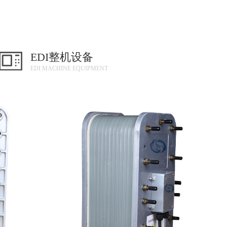
EDI整机设备
EDI MACHINE EQUIPMENT