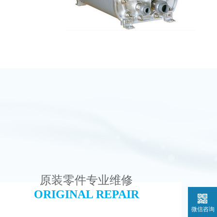
设备
麦克尼斯EDI模块维修
查看详情
原装零件专业维修
ORIGINAL REPAIR
微信咨询