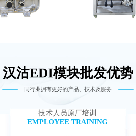
汉沽EDI模块批发优势
-TC200 EDI模块
MK-TC50 EDI
查看详情
查看详情
同行业拥有更好的产品、技术及服务
技术人员原厂培训
EMPLOYEE TRAINING