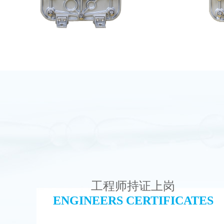
MK-TC100 EDI超纯水处理设备
MK
查看详情
工程师持证上岗
ENGINEERS CERTIFICATES