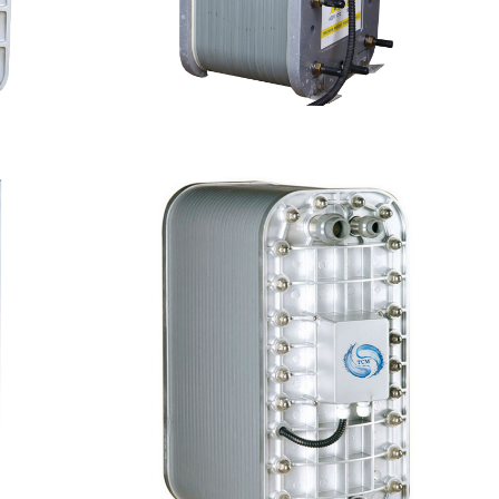
模块
PureTec （浦睿）EDI模块维修
查看详情