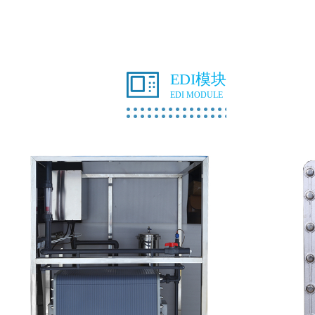
EDI模块
EDI MODULE