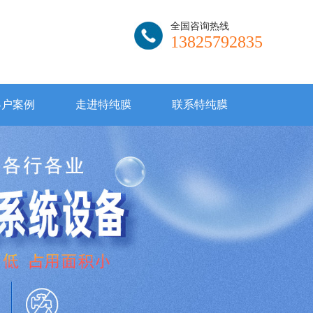
全国咨询热线
13825792835
客户案例
走进特纯膜
联系特纯膜