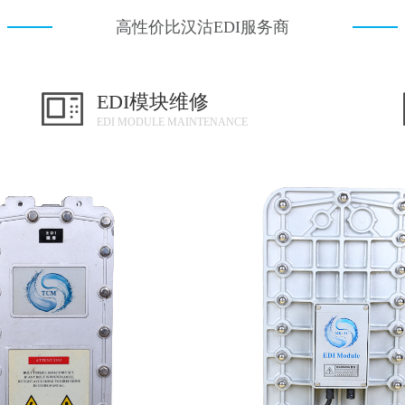
高性价比汉沽EDI服务商
EDI模块维修
EDI MODULE MAINTENANCE