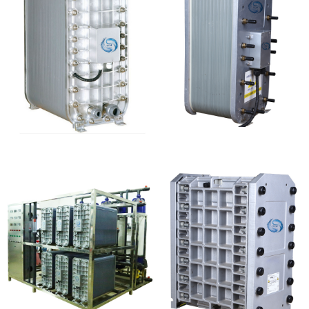
麦克尼斯EDI模块维修
PureTec （浦睿）EDI模
块维修