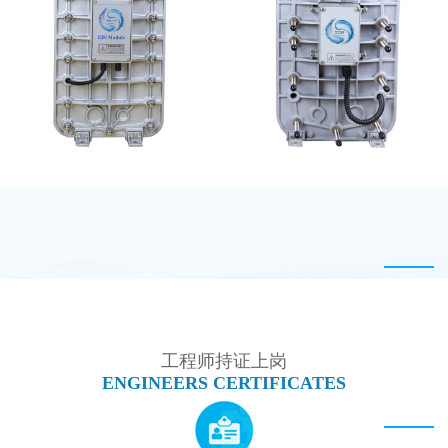
全封闭EDI超纯水处理设
MK-TC100 EDI超纯水
备
处理设备
MK-TC100 EDI超纯水
西门子 EDI模块维修
处理设备
工程师持证上岗
ENGINEERS CERTIFICATES