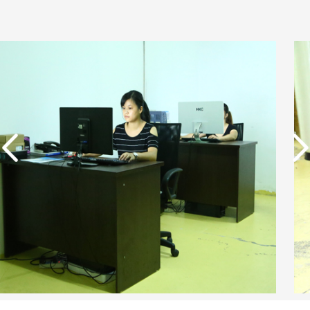
实用新型专利证书 电渗
析器用浓水隔板组件