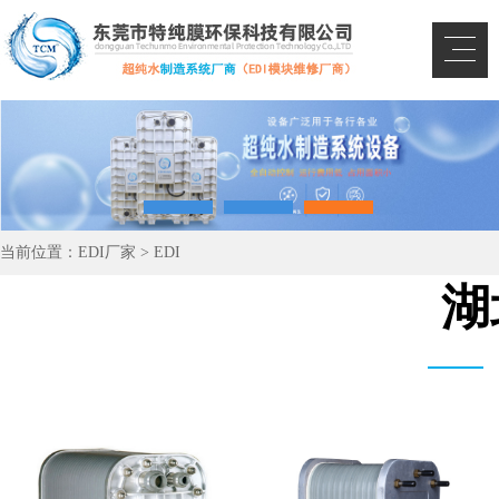
当前位置：
EDI厂家
>
EDI
湖