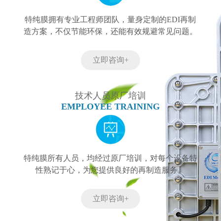
特纯膜拥有专业工程师团队，量身定制的EDI再制
造方案，不仅节能环保，还能有效规避常见问题。
立即咨询+
技术人员原厂培训
EMPLOYEE TRAINING
特纯膜所有人员，均经过原厂培训，对每个设备特
性熟记于心，为您提供良好的再制造服务。
立即咨询+