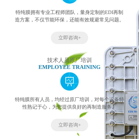
特纯膜拥有专业工程师团队，量身定制的EDI再制
造方案，不仅节能环保，还能有效规避常见问题。
立即咨询+
技术人员原厂培训
EMPLOYEE TRAINING
特纯膜所有人员，均经过原厂培训，对每个设备特
性熟记于心，为您提供良好的再制造服务。
立即咨询+