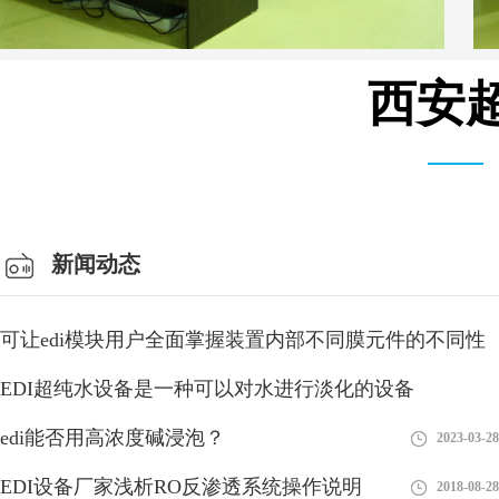
西安超
仓库车间
新闻动态
可让edi模块用户全面掌握装置内部不同膜元件的不同性
能
EDI超纯水设备是一种可以对水进行淡化的设备
2018-08-28
edi能否用高浓度碱浸泡？
2018-08-28
2023-03-28
EDI设备厂家浅析RO反渗透系统操作说明
2018-08-28