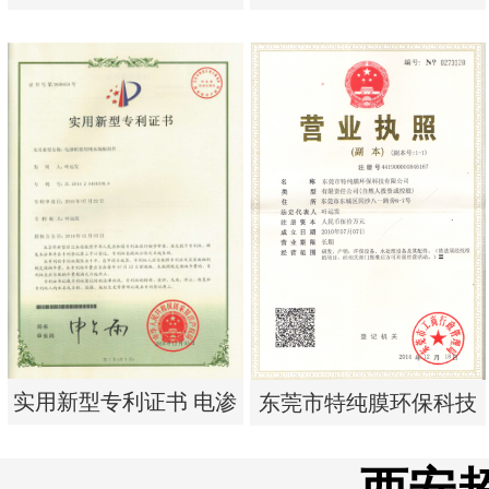
单边过滤流畅基板
析器用浓水隔板组件
实用新型专利证书 一种
实用新型专利证书 电渗
单边过滤流畅基板
析器用浓水隔板组件
实用新型专利证书 电渗
东莞市特纯膜环保科技
析器用纯水隔板组件
有限公司营业执照