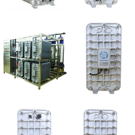
麦克尼斯EDI模块维修
MK-TC300 EDI超纯水
处理设备