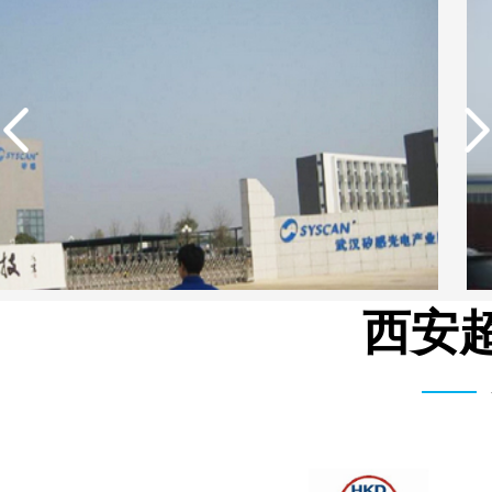
西安超
武汉矽感数码EDI超纯水设备