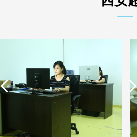
西安超
实用新型专利证书 电渗
东莞市特纯膜环保科技
析器用纯水隔板组件
有限公司营业执照