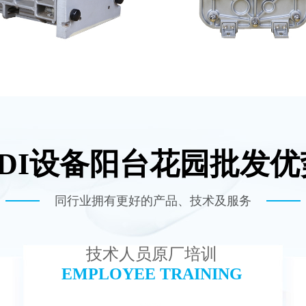
EDI设备阳台花园批发优
E EDI模块维修
MK-TC100 EDI超纯
查看详情
查看详情
同行业拥有更好的产品、技术及服务
技术人员原厂培训
EMPLOYEE TRAINING