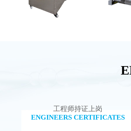
全封闭EDI超纯水处理设备
G
查看详情
工程师持证上岗
ENGINEERS CERTIFICATES