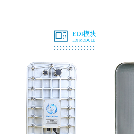
EDI模块
EDI MODULE