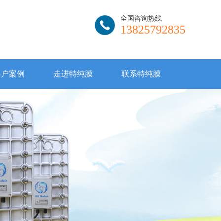
全国咨询热线
13825792835
客户案例
走进特纯膜
联系特纯膜