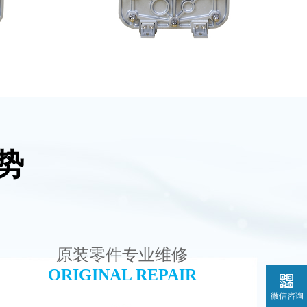
势
水处理设备
MK-TC100 EDI超纯水处理设备
查看详情
原装零件专业维修
ORIGINAL REPAIR
微信咨询