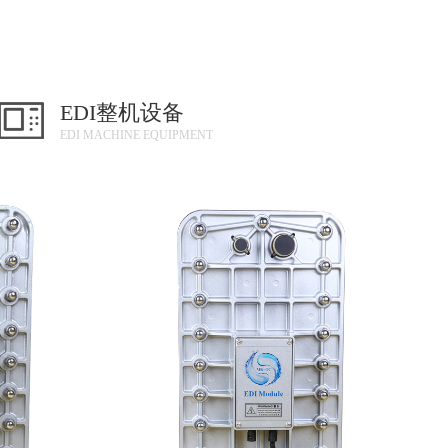
EDI整机设备
EDI MACHINE EQUIPMENT