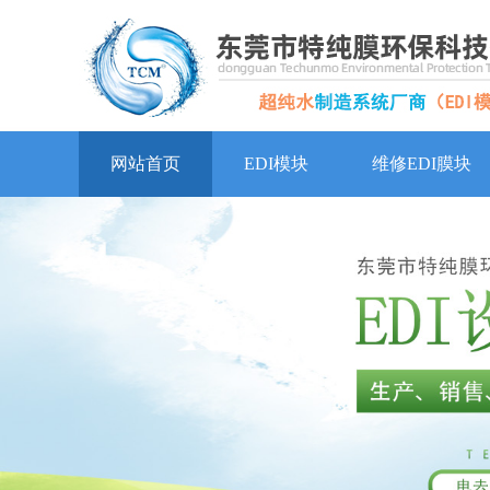
网站首页
EDI模块
维修EDI膜块