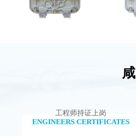
咸
MK-TC50 EDI模块
MK
查看详情
工程师持证上岗
ENGINEERS CERTIFICATES