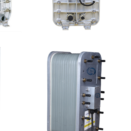
维修
MK-TC200 EDI模块
查看详情