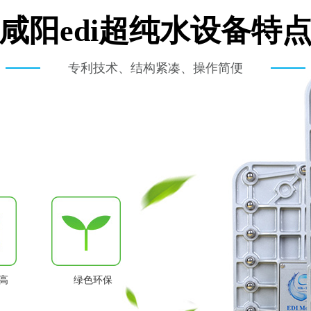
咸阳edi超纯水设备特
专利技术、结构紧凑、操作简便
高
绿色环保