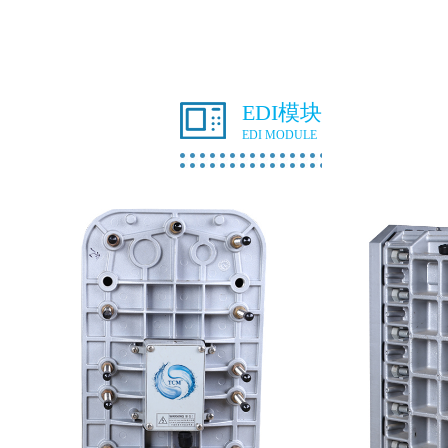
EDI模块
EDI MODULE