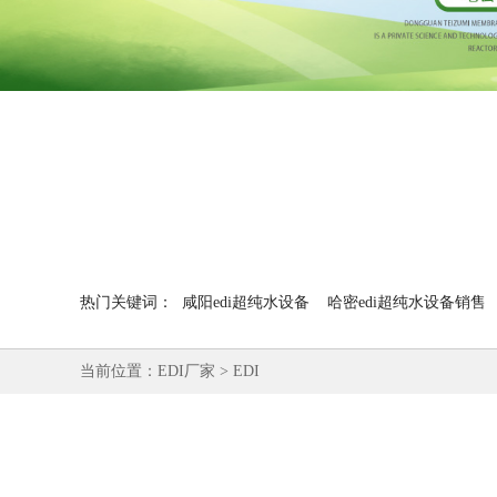
热门关键词：
咸阳edi超纯水设备
哈密edi超纯水设备销售
当前位置：
EDI厂家
>
EDI