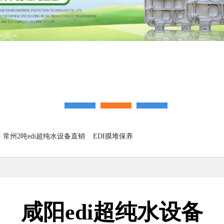
常州2吨edi超纯水设备直销
EDI膜堆保养
咸阳edi超纯水设备