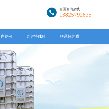
全国咨询热线
13825792835
客户案例
走进特纯膜
联系特纯膜