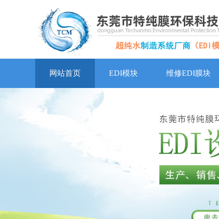
网站首页
EDI模块
维修EDI膜块