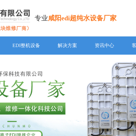
专业
咸阳edi超纯水设备厂家
EDI整机设备
解决方案
资讯中心