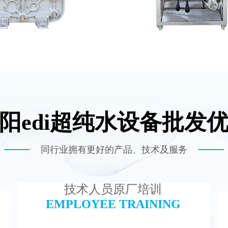
阳edi超纯水设备批发
-TC500 EDI模块
MK-TC50 EDI
查看详情
查看详情
同行业拥有更好的产品、技术及服务
技术人员原厂培训
EMPLOYEE TRAINING