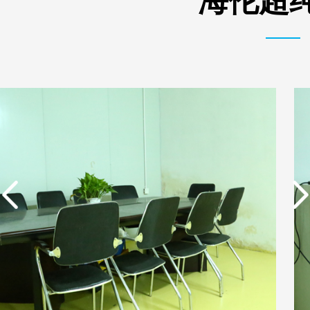
海伦超纯
实用新型专利证书 一种
东莞市特纯膜环保科技
单边过滤流畅基板
有限公司营业执照