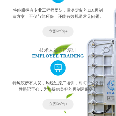
特纯膜拥有专业工程师团队，量身定制的EDI再制
造方案，不仅节能环保，还能有效规避常见问题。
立即咨询+
技术人员原厂培训
EMPLOYEE TRAINING
特纯膜所有人员，均经过原厂培训，对每个设备特
性熟记于心，为您提供良好的再制造服务。
立即咨询+