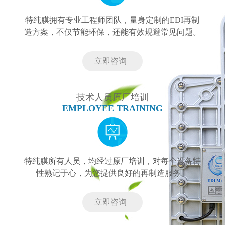
特纯膜拥有专业工程师团队，量身定制的EDI再制
造方案，不仅节能环保，还能有效规避常见问题。
立即咨询+
技术人员原厂培训
EMPLOYEE TRAINING
特纯膜所有人员，均经过原厂培训，对每个设备特
性熟记于心，为您提供良好的再制造服务。
立即咨询+