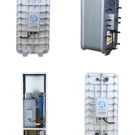
MK-TC100 EDI超纯水
PureTec （浦睿）EDI模
处理设备
块维修