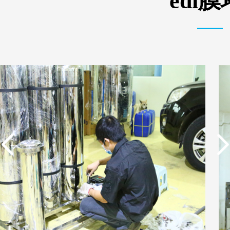
edi
实用新型专利证书 一种
东莞市特纯膜环保科技
单边过滤流畅基板
有限公司营业执照