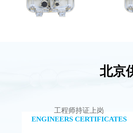
北京
EDI超纯水处理设备
MK-TC
查看详情
工程师持证上岗
ENGINEERS CERTIFICATES