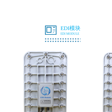
EDI模块
EDI MODULE