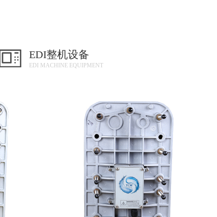
EDI整机设备
EDI MACHINE EQUIPMENT