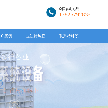
全国咨询热线
家
13825792835
客户案例
走进特纯膜
联系特纯膜