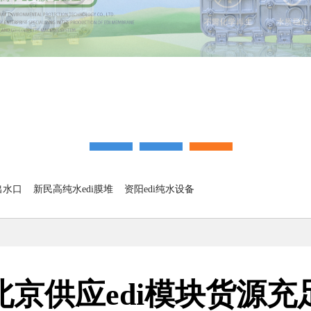
出水口
新民高纯水edi膜堆
资阳edi纯水设备
北京供应edi模块货源充