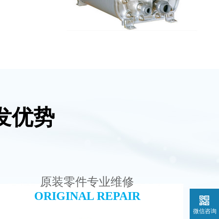
发优势
理设备
麦克尼斯EDI模块维修
查看详情
原装零件专业维修
ORIGINAL REPAIR
微信咨询