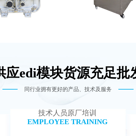
供应edi模块货源充足批
300 EDI超纯水处理设备
全封闭EDI超纯水处
查看详情
查看详情
同行业拥有更好的产品、技术及服务
技术人员原厂培训
EMPLOYEE TRAINING