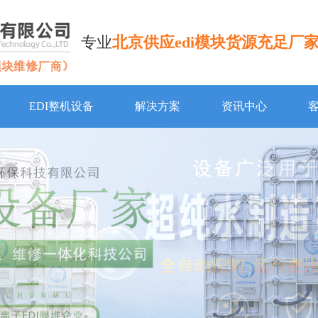
专业
北京供应edi模块货源充足厂
EDI整机设备
解决方案
资讯中心