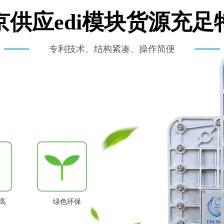
京供应edi模块货源充足
专利技术、结构紧凑、操作简便
高
绿色环保