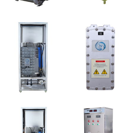
PureTec （浦睿）EDI模
EDI设备维修
块维修