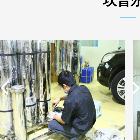
坎普尔
实用新型专利证书 电渗
实用新型专利证书 一种
析器用纯水隔板组件
单边过滤流畅基板