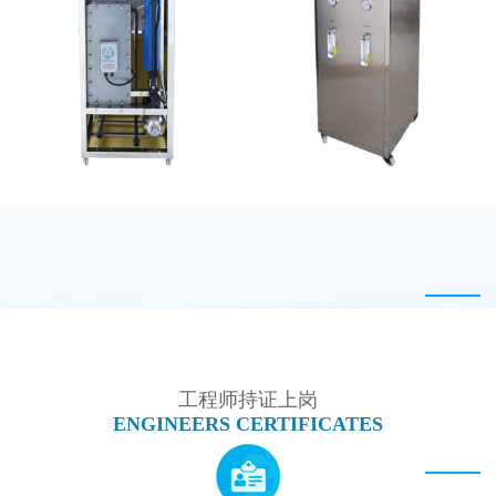
MK-TC50 EDI设备
坎普尔EDI膜堆维修
MK-TC100 EDI设备
全封闭EDI超纯水处理设
备
工程师持证上岗
ENGINEERS CERTIFICATES