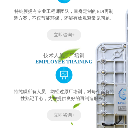
特纯膜拥有专业工程师团队，量身定制的EDI再制
造方案，不仅节能环保，还能有效规避常见问题。
立即咨询+
技术人员原厂培训
EMPLOYEE TRAINING
特纯膜所有人员，均经过原厂培训，对每个设备特
性熟记于心，为您提供良好的再制造服务。
立即咨询+