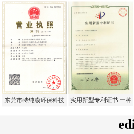
实用新型专利证书 电渗
实用新型专利证书 电渗
析器用纯水隔板组件
析器用浓水隔板组件
实用新型专利证书 一种
东莞市特纯膜环保科技
单边过滤流畅基板
有限公司营业执照
e