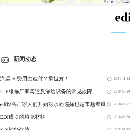
e
安装设备车间
新闻动态
海运edi费用由谁付？承担方！
2021-11-25
EDI维修厂家阐述反渗透设备的常见故障
2018-08-28
edi设备厂家人们开始对水的选择也越来越看重
2018-08-27
EDI膜块的填充材料
2018-08-28
EDI性能优势
2018-08-28