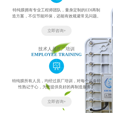
特纯膜拥有专业工程师团队，量身定制的EDI再制
造方案，不仅节能环保，还能有效规避常见问题。
立即咨询+
技术人员原厂培训
EMPLOYEE TRAINING
特纯膜所有人员，均经过原厂培训，对每个设备特
性熟记于心，为您提供良好的再制造服务。
立即咨询+