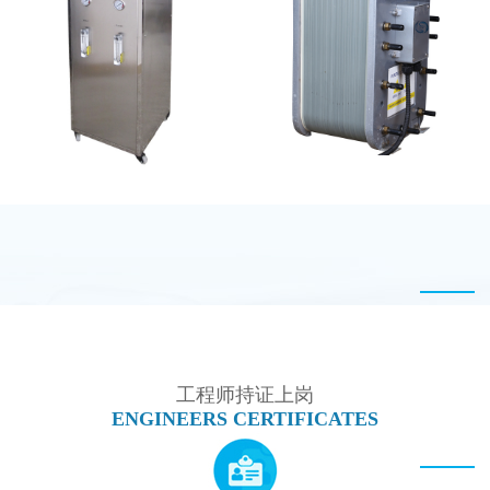
MK-TC100 EDI设备
西门子 EDI模块维修
全封闭EDI超纯水处理设
PureTec （浦睿）EDI模
备
块维修
工程师持证上岗
ENGINEERS CERTIFICATES