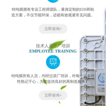
特纯膜拥有专业工程师团队，量身定制的EDI再制
造方案，不仅节能环保，还能有效规避常见问题。
立即咨询+
技术人员原厂培训
EMPLOYEE TRAINING
特纯膜所有人员，均经过原厂培训，对每个设备特
性熟记于心，为您提供良好的再制造服务。
立即咨询+