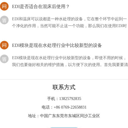
EDI和温床可以说都是一种水处理的设备，它在整个环节中起到一
个净化的作用，当然可能不止这一个功能，那么我们在使用EDI时
是否适合在混床后使用呢？
EDI模块是现在水处理行业中比较新型的设备
EDI模块是现在水处理行业中比较新型的设备，即使不用的时候，
我们也要做好相关的维护措施，以方便下次的使用。首先我要要清
洗元件中的膜元件，然后使用反渗透设备产出来的水
edi供应商是啥意思？
联系方式
EDI（Electronic Data Interchange，电子数据交换）供应商是指提供
EDI系统和服务的公司或组织。EDI是指企业之间在电子化的环境
手机：13825792835
下进行交换商务文件
电话：+86 0769-22658831
EDI连续电除盐是谁发明的？
地址：中国广东东莞市东城区同沙工业区