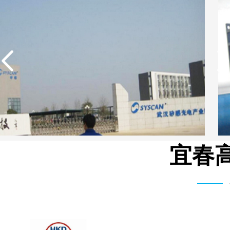
宜春高
湖北柳树沟矿业集团