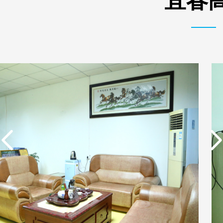
宜春高
实用新型专利证书 一种
东莞市特纯膜环保科技
单边过滤流畅基板
有限公司营业执照